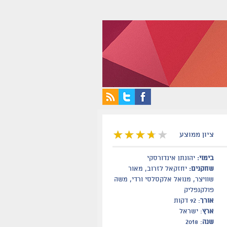
ציון ממוצע
בימוי:
יהונתן אינדורסקי
שחקנים:
יחזקאל לזרוב, מאור
שוויצר, מנואל אלקסלסי ורדי, משה
פולקנפליק
אורך
: 92 דקות
ארץ
: ישראל
שנה
: 2018