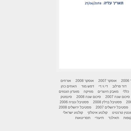
תאריך עליה
: 21/06/2018
2
אוסקר 2007
אוסקר 2008
אורחים
דוד פרלוב
די.וי.די
דפש מוד
האחים כהן
כללי
מאבק היוצרים
מוזיקה
מועדון הגנוזים
סיכום שנה 2007
סיכום שנה 2008
סינמטק
פסטיבל ברלין 2008
פסטיבל ונציה 2006
פסטיבל ירושלים 2007
פסטיבל ירושלים 2008
ונטין טרנטינו
קולנוע איטלקי
קולנוע ישראלי
ופות
תאילנד
תיעודי
תסריטאות