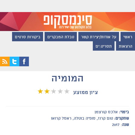
ראשי
על אודות/יצירת קשר
טבלת המבקרים
ביקורות סרטים
הרצאות
תסריט.ים
המומיה
ציון ממוצע
בימוי:
אלכס קורצמן
שחקנים:
טום קרוז, סופיה בוטלה, ראסל קרואו
שנה
: 2017