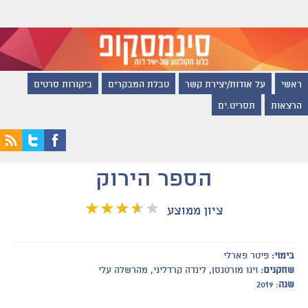
ראשי
על אודות/יצירת קשר
טבלת המבקרים
ביקורות סרטים
הרצאות
תסריט.ים
הספר הירוק
ציון ממוצע
בימוי:
פיטר פארלי
שחקנים:
ויגו מורטנסן, לינדה קרדליני, מהרשלה עלי
שנה
: 2019