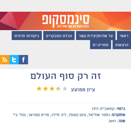
ראשי
על אודות/יצירת קשר
טבלת המבקרים
ביקורות סרטים
הרצאות
תסריט.ים
זה רק סוף העולם
ציון ממוצע
בימוי:
קסאבייה דולן
שחקנים:
גספר אוליאל, ונסן קאסל, ליה סיידו, מריון קוטיאר, נטלי ביי
שנה
: 2017