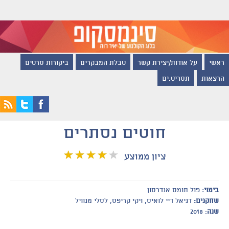
ראשי
על אודות/יצירת קשר
טבלת המבקרים
ביקורות סרטים
הרצאות
תסריט.ים
חוטים נסתרים
ציון ממוצע
בימוי:
פול תומס אנדרסון
שחקנים:
דניאל דיי לואיס, ויקי קריפס, לסלי מנוויל
שנה
: 2018