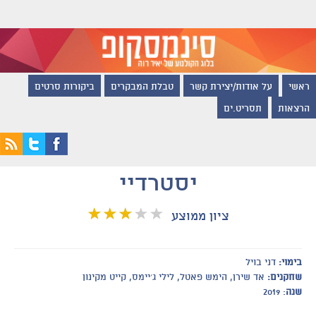
ראשי
על אודות/יצירת קשר
טבלת המבקרים
ביקורות סרטים
הרצאות
תסריט.ים
יסטרדיי
ציון ממוצע
בימוי:
דני בויל
שחקנים:
אד שירן, הימש פאטל, לילי ג׳יימס, קייט מקינון
שנה
: 2019