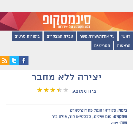
ראשי
על אודות/יצירת קשר
טבלת המבקרים
ביקורות סרטים
הרצאות
תסריט.ים
יצירה ללא מחבר
ציון ממוצע
בימוי:
פלוריאן הנקל פון דונרסמרק
שחקנים:
טום שילינג, סבסטיאן קוך, פולה ביר
שנה
: 2019