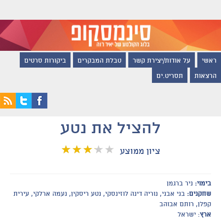
ראשי
על אודות/יצירת קשר
טבלת המבקרים
ביקורות סרטים
הרצאות
תסריט.ים
להציל את נטע
ציון ממוצע
בימוי:
ניר ברגמן
שחקנים:
בני אבני, נוריה דינה לוזינסקי, נטע ריסקין, נעמה ארלקי, עירית
קפלן, רותם אבוהב
ארץ
: ישראל