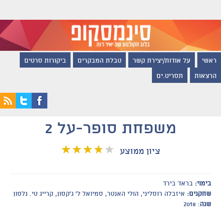
ראשי
על אודות/יצירת קשר
טבלת המבקרים
ביקורות סרטים
הרצאות
תסריט.ים
משפחת סופר-על 2
ציון ממוצע
בימוי:
בראד בירד
שחקנים:
איזבלה רוסליני, הולי האנטר, סמיואל ל' ג'קסון, קרייג טי. נלסון
שנה
: 2018