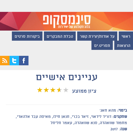
ראשי
על אודות/יצירת קשר
טבלת המבקרים
ביקורות סרטים
הרצאות
תסריט.ים
עניינים אישיים
ציון ממוצע
בימוי:
מהא חאג׳
שחקנים:
דוריד לידאוי, זיאד בכרי, חנאן חילו, מאיסה עבד אלהאדי,
מחמוד שוואהדה, סנא שוואהדה, עאמר חליחל
שנה
: 2017