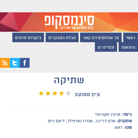
ראשי
על אודות/יצירת קשר
טבלת המבקרים
ביקורות סרטים
הרצאות
תסריט.ים
שתיקה
ציון ממוצע
בימוי:
מרטין סקורסזי
שחקנים:
אדם דרייבר, אנדרו גארפילד, ליאם ניסן
שנה
: 2017