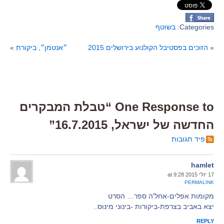
Categories:
בשוטף
«
הזוכים בפסטיבל הקולנוע בירושלים 2015
״אנטמן״, ביקורת
»
One Response to “טבלת המבקרים
החדשה של ישראל, 16.7.2015”
פיד תגובות
hamlet
17 יולי 2015 at 9:28
PERMALINK
מקומות אפלים-אחל'ה ספר… הסרט
יצא באביב בצרפת-ביקורות -בינוני מינוס..
REPLY