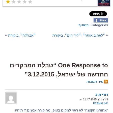
Categories:
בשוטף
«
״לאהוב אותה״ ו״ליד הים״, ביקורת
״אבוללה״, ביקורת
»
One Response to “טבלת המבקרים
החדשה של ישראל, 3.12.2015”
פיד תגובות
דודי מיכ
9 דצמבר 2015 at 21:47
PERMALINK
"אחותנו הקטנה" לא ראוי למקום בטופ. מה קורה אנשים ? תיהיו