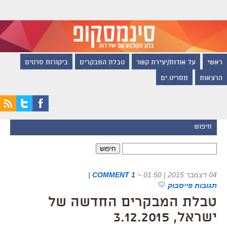
ראשי
על אודות/יצירת קשר
טבלת המבקרים
ביקורות סרטים
הרצאות
תסריט.ים
חיפוש
חיפוש:
04 דצמבר 2015 | 01:50
~
1 COMMENT
|
תגובות פייסבוק
טבלת המבקרים החדשה של
ישראל, 3.12.2015