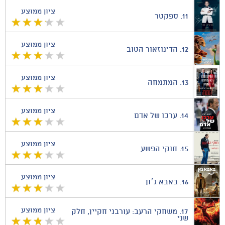
ציון ממוצע
11.
ספקטר
ציון ממוצע
12.
הדינוזאור הטוב
ציון ממוצע
13.
המתמחה
ציון ממוצע
14.
ערכו של אדם
ציון ממוצע
15.
חוקי הפשע
ציון ממוצע
16.
באבא ג׳ון
ציון ממוצע
17.
משחקי הרעב: עורבני חקיין, חלק
שני