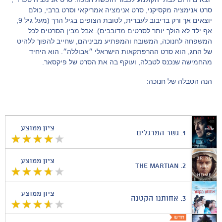
סרט אנימציה מקסיקני, סרט אנימציה אמריקאי וסרט ברבי, כולם
יוצאים אך ורק בדיבוב לעברית, לטובת הצופים בגיל הרך (מעל גיל 9,
אף ילד לא הולך יותר לסרטים מדובבים). אבל מבין הסרטים לכל
המשפחה לחנוכה, המשובח והמפתיע מביניהם, שחייב להפוך ללהיט
של החג, הוא סרט ההרפתקאות הישראלי ״אבוללה״. הוא היחיד
מהחמישה שנכנס לטבלה, ועוקף בה את הסרט של פיקסאר.
הנה הטבלה של חנוכה:
ציון ממוצע
1.
גשר המרגלים
ציון ממוצע
The Martian
2.
ציון ממוצע
3.
אחותנו הקטנה