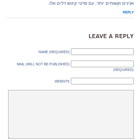
אנינים וקשוחים יותר, עם סרטי קיטש דלים אלו.
REPLY
Leave a Reply
NAME (REQUIRED)
MAIL (WILL NOT BE PUBLISHED)
(REQUIRED)
WEBSITE