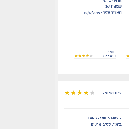
ארץ
: ישראל
שנה
: 2015
תאריך עליה
: 10/12/2015
תומר
קמרלינג
ציון ממוצע
The Peanuts Movie
בימוי:
סטיב מרטינו