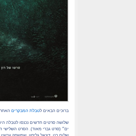
ברוכים הבאים ל
טבלת המבקרים
האחרונה לשנת
שלושה סרטים חדשים נכנסו לטבלה היום
ים״ (סרט גברי מאוד). הסרט השלישי ה
שלום בנו, דונאל גליסון, שמשחק עכשי