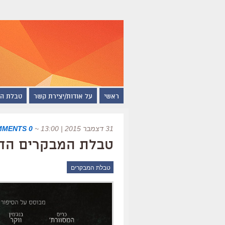
ראשי
על אודות/יצירת קשר
טבלת ה
31 דצמבר 2015 | 13:00
~
0 COMMENTS
טבלת המבקרים החדשה של
טבלת המבקרים