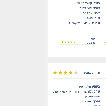
פורד, קארי פישר
אורך
: 145 דקות
ארץ
: ארה״ב
שנה
: 2015
תאריך עליה
: 17/12/2015
ישי
קיצלס
ציון ממוצע
בימוי:
אלעד קידן
שחקנים:
אוהד שחר, אורי קלאוזנר,
איתי טיראן
אורך
: 105 דקות