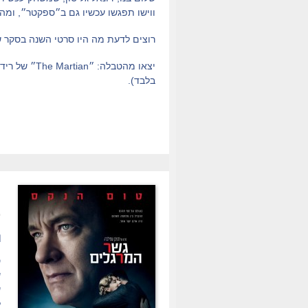
ווישו תפגשו עכשיו גם ב״ספקטר״, ומה
רוצים לדעת מה היו סרטי השנה בסקר ש
בלבד).
.
ת
ס
ש
ש
ל