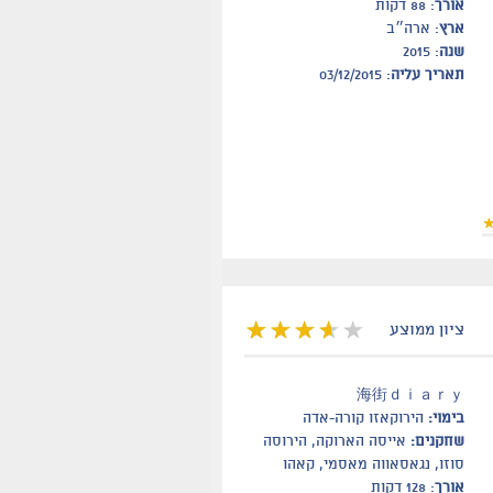
אורך
: 88 דקות
ארץ
: ארה״ב
שנה
: 2015
תאריך עליה
: 03/12/2015
ציון ממוצע
海街ｄｉａｒｙ
בימוי:
הירוקאזו קורה-אדה
שחקנים:
אייסה הארוקה, הירוסה
סוזו, נגאסאווה מאסמי, קאהו
אורך
: 128 דקות