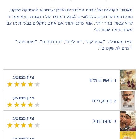
מאחורי הקלעים של טבלת המבקרים נעדכן שבשבוע ההפסקה שלקנו,
נערכו כמה שדרוגים טכנולוגיים לטבלה מהצד של התכנות. היא אמורה
לרוץ עכשיו מהר יותר. אנא עדכנו אותי אם אתם נתקלים בבעיות או עם
משהו נראה אבנורמלי.
יצאו מהטבלה: ״אומריקה״, ״איילים״, ״התפכחות״, ״פוטו פרג׳״
ו״מים לא שקטים״.
ציון ממוצע
1.
באש ובמים
ציון ממוצע
2.
שבוע ויום
ציון ממוצע
3.
סופת חול