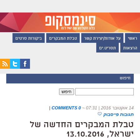
ראשי
על אודות/יצירת קשר
טבלת המבקרים
ביקורות סרטים
הרצאות
תסריט.ים
חיפוש
חיפוש:
14 אוקטובר 2016 | 07:31
~
0 COMMENTS
|
תגובות פייסבוק
טבלת המבקרים החדשה של
ישראל, 13.10.2016