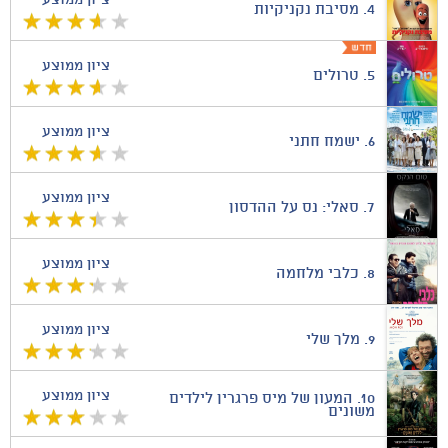
ציון ממוצע
4.
מסיבת נקניקיות
ציון ממוצע
5.
טרולים
ציון ממוצע
6.
ישמח חתני
ציון ממוצע
7.
סאלי: נס על ההדסון
ציון ממוצע
8.
כלבי מלחמה
ציון ממוצע
9.
מלך שלי
ציון ממוצע
10.
המעון של מיס פרגרין לילדים
משונים