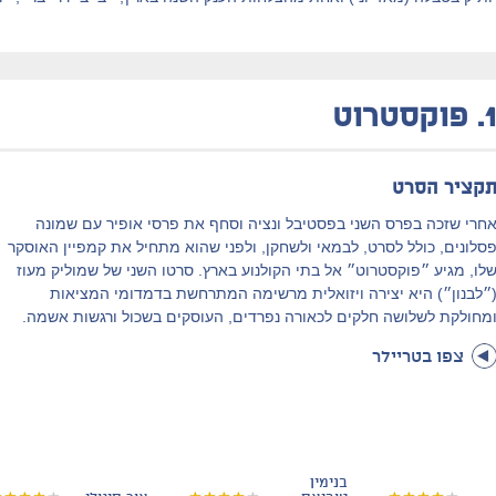
1
פוקסטרוט
קציר הסרט
חרי שזכה בפרס השני בפסטיבל ונציה וסחף את פרסי אופיר עם שמונה
סלונים, כולל לסרט, לבמאי ולשחקן, ולפני שהוא מתחיל את קמפיין האוסקר
לו, מגיע ״פוקסטרוט״ אל בתי הקולנוע בארץ. סרטו השני של שמוליק מעוז
״לבנון״) היא יצירה ויזואלית מרשימה המתרחשת בדמדומי המציאות
מחולקת לשלושה חלקים לכאורה נפרדים, העוסקים בשכול ורגשות אשמה.
צפו בטריילר
בנימין