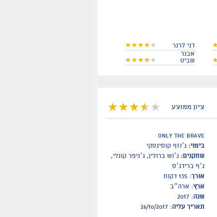
דני לרנר
אבנר
שביט
ציון ממוצע
only the brave
בימוי:
ג׳וזף קוסינסקי
שחקנים:
ג׳וש ברולין, ג׳ניפר קונלי,
ג׳ף ברידג׳ס
אורך
: 135 דקות
ארץ
: ארה״ב
שנה
: 2017
תאריך עליה
: 26/10/2017