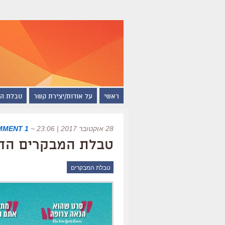
ראשי
על אודות/יצירת קשר
טבלת ה
28 אוקטובר 2017 | 23:06
~
1 COMMENT
טבלת המבקרים החדשה של
טבלת המבקרים