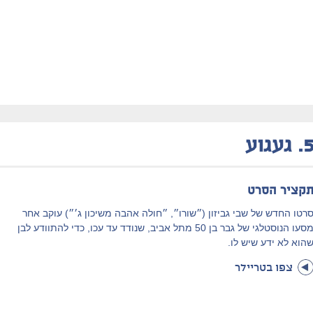
5
געגוע
קציר הסרט
רטו החדש של שבי גביזון (״שורו״, ״חולה אהבה משיכון ג׳״) עוקב אחר
מסעו הנוסטלגי של גבר בן 50 מתל אביב, שנודד עד עכו, כדי להתוודע לבן
הוא לא ידע שיש לו.
צפו בטריילר