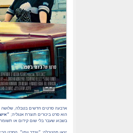
ארבעה סרטים חדשים בטבלה, שלושה 
הוא סרט ביכורים תוצרת אנגליה;
״איש
בשבוע שעבר בלי שום קידום או תשומת ל
יצאו מהטבלה: ״וונדר וומן״, הסרט הכי