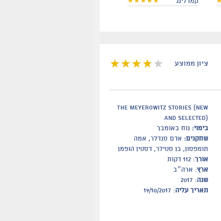
קמרלינג
ציון ממוצע
The Meyerowitz Stories (New
and Selected)
בימוי:
נוח באומבך
שחקנים:
אדם סנדלר, אמה
תומפסון, בן סטילר, דסטין הופמן
אורך
: 112 דקות
ארץ
: ארה״ב
שנה
: 2017
תאריך עליה
: 19/10/2017