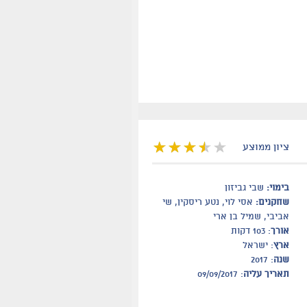
ציון ממוצע
בימוי:
שבי גביזון
שחקנים:
אסי לוי, נטע ריסקין, שי
אביבי, שמיל בן ארי
אורך
: 103 דקות
ארץ
: ישראל
שנה
: 2017
תאריך עליה
: 09/09/2017