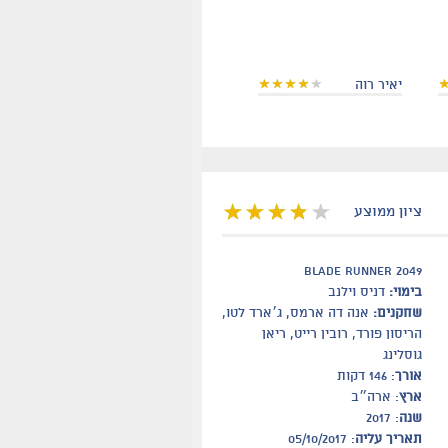
יאיר רוה
ציון ממוצע
blade runner 2049
בימוי:
דניס וילנב
שחקנים:
אנה דה ארמס, ג׳ארד לטו,
הריסון פורד, רובין רייט, ריאן
גוסלינג
אורך
: 146 דקות
ארץ
: ארה״ב
שנה
: 2017
תאריך עליה
: 05/10/2017