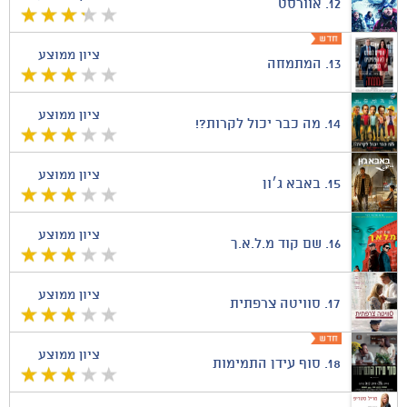
12.
אוורסט
ציון ממוצע
13.
המתמחה
ציון ממוצע
14.
מה כבר יכול לקרות?!
ציון ממוצע
15.
באבא ג׳ון
ציון ממוצע
16.
שם קוד מ.ל.א.ך
ציון ממוצע
17.
סוויטה צרפתית
ציון ממוצע
18.
סוף עידן התמימות