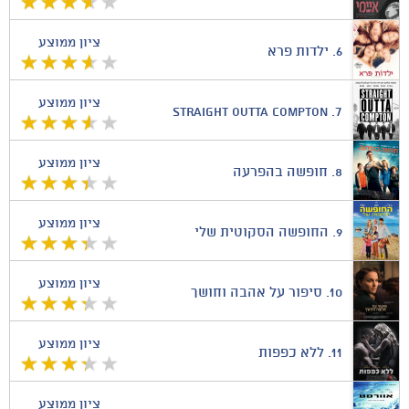
ציון ממוצע
6.
ילדות פרא
ציון ממוצע
Straight Outta Compton
7.
ציון ממוצע
8.
חופשה בהפרעה
ציון ממוצע
9.
החופשה הסקוטית שלי
ציון ממוצע
10.
סיפור על אהבה וחושך
ציון ממוצע
11.
ללא כפפות
ציון ממוצע