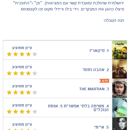
ירושלמית שהולכת ומאבדת קשר עם המציאות). ״פן״ ו״התוכנית״
פיצלו כהוגן את המבקרים. וידי בילו ורידלי סקוט זכו לקונסנזוס.
הנה הטבלה:
ציון ממוצע
1.
סיקאריו
ציון ממוצע
2.
אהבה וחסד
ציון ממוצע
The Martian
3.
ציון ממוצע
4.
משימה בלתי אפשרית 5: אומת
הנוכלים
ציון ממוצע
5.
איימי