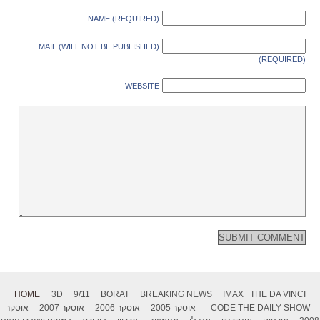
NAME (REQUIRED)
MAIL (WILL NOT BE PUBLISHED)
(REQUIRED)
WEBSITE
HOME
3D
9/11
BORAT
BREAKING NEWS
IMAX
THE DA VINCI
THE DAILY SHOW
CODE
אוסקר 2005
אוסקר 2006
אוסקר 2007
אוסקר