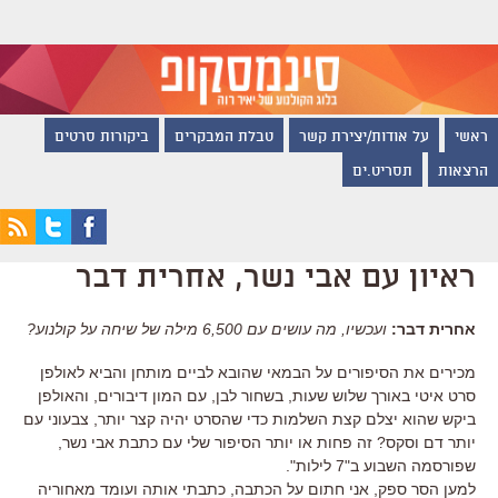
ראשי
על אודות/יצירת קשר
טבלת המבקרים
ביקורות סרטים
הרצאות
תסריט.ים
ראיון עם אבי נשר, אחרית דבר
אחרית דבר:
ועכשיו, מה עושים עם 6,500 מילה של שיחה על קולנוע?
מכירים את הסיפורים על הבמאי שהובא לביים מותחן והביא לאולפן
סרט איטי באורך שלוש שעות, בשחור לבן, עם המון דיבורים, והאולפן
ביקש שהוא יצלם קצת השלמות כדי שהסרט יהיה קצר יותר, צבעוני עם
יותר דם וסקס? זה פחות או יותר הסיפור שלי עם כתבת אבי נשר,
שפורסמה השבוע ב"7 לילות".
למען הסר ספק, אני חתום על הכתבה, כתבתי אותה ועומד מאחוריה