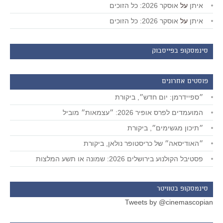
איתן
על
אוסקר 2026: כל הזוכים
איתן
על
אוסקר 2026: כל הזוכים
סינמסקופ בפייסבוק
פוסטים אחרונים
״ספיידרמן: יום חדש״, ביקורת
המועמדים לפרס אופיר 2026: ״עצמאות״ מוביל
״תיכון מגשימים״, ביקורת
״האודיסאה״ של כריסטופר נולאן, ביקורת
פסטיבל הקולנוע בירושלים 2026: שמונה או תשע המלצות
סינמסקופ בטוויטר
Tweets by @cinemascopian