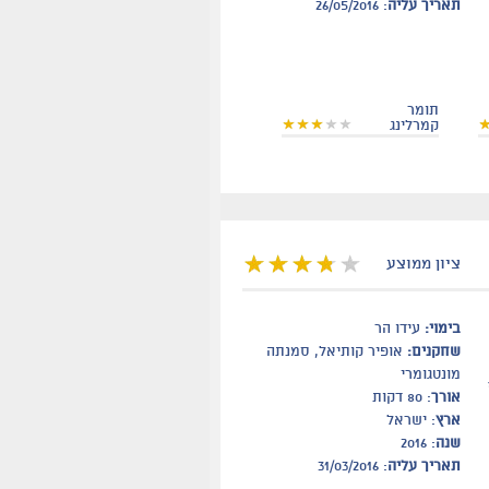
תאריך עליה
: 26/05/2016
תומר
קמרלינג
ציון ממוצע
בימוי:
עידו הר
שחקנים:
אופיר קותיאל, סמנתה
מונטגומרי
אורך
: 80 דקות
ארץ
: ישראל
שנה
: 2016
תאריך עליה
: 31/03/2016