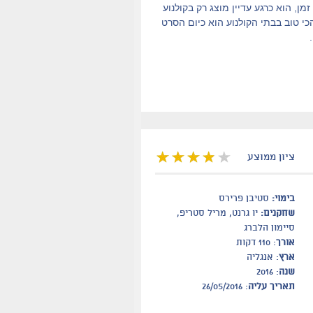
ן, הוא כרגע עדיין מוצג רק בקולנוע
י טוב בבתי הקולנוע הוא כיום הסרט
ציון ממוצע
בימוי:
סטיבן פרירס
שחקנים:
יו גרנט, מריל סטריפ,
סיימון הלברג
אורך
: 110 דקות
ארץ
: אנגליה
שנה
: 2016
תאריך עליה
: 26/05/2016