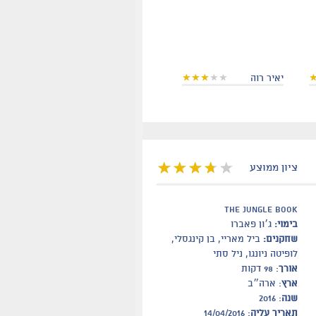
יאיר רוה
ציון ממוצע
The Jungle Book
בימוי:
ג׳ון פאברו
שחקנים:
ביל מאריי, בן קינגסלי,
לופיטה ניונגו, ניל סתי
אורך
: 98 דקות
ארץ
: ארה״ב
שנה
: 2016
תאריך עליה
: 14/04/2016