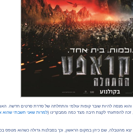
והוא מנסה להיות שובר קופות עולמי והתחלתה של סדרת סרטים חדשה. האם 
י), זכה להפתעתי לקצת חיבה מצד כמה ממבקרינו (
למרות שאני חשבתי שהוא א
י יצא מהטבלה, שם כיהן במקום הראשון, וכך בסבלנות גדולה כשהוא מטפס ב