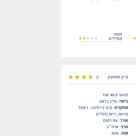
תומר
קמרלינג
ציון ממוצע
The Nice Guys
בימוי:
שיין בלאק
שחקנים:
קים בייסינגר, ראסל
קרואו, ריאן גוסלינג
אורך
: 116 דקות
ארץ
: ארה״ב
שנה
: 2016