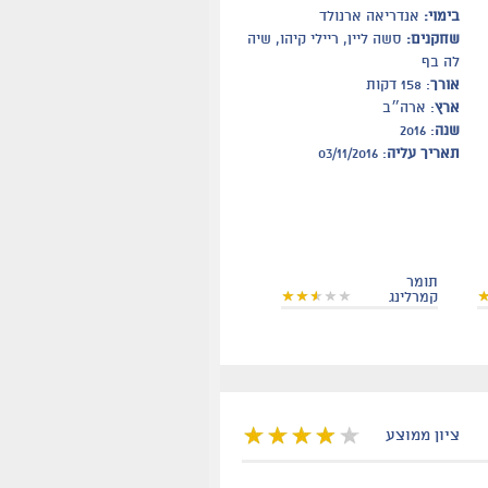
בימוי:
אנדריאה ארנולד
שחקנים:
סשה ליין, ריילי קיהו, שיה
לה בף
אורך
: 158 דקות
ארץ
: ארה״ב
שנה
: 2016
תאריך עליה
: 03/11/2016
תומר
קמרלינג
ציון ממוצע