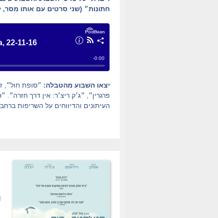
חתונות״ (שני סרטים עם אותו מסר, לד
יצאו השבוע מהטבלה:
פרגרין״, ״ג׳ק ריצ׳ר: אין דרך חזרה״.
העיתונים והדיווחים על השריפות ברחבי
.
ת
מ