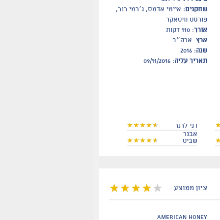
שחקנים:
איימי אדמס, ג׳רמי רנר,
פורסט וויטאקר
אורך
: 110 דקות
ארץ
: ארה״ב
שנה
: 2016
תאריך עליה
: 09/11/2016
דני לרנר
אבנר
שביט
ציון ממוצע
american honey