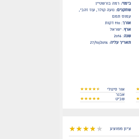
בימוי:
רמה בורשטיין
שחקנים:
נועה קולר, עוז זהבי,
עמוס תמם
אורך
: 110 דקות
ארץ
: ישראל
שנה
: 2016
תאריך עליה
: 27/10/2016
אור סיגולי
אבנר
שביט
ציון ממוצע