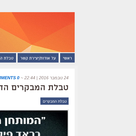
ראשי
על אודות/יצירת קשר
טבלת ה
24 נובמבר 2016 | 22:44
~
0 COMMENTS
טבלת המבקרים החדשה של
טבלת המבקרים