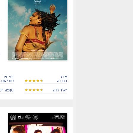
ז
ה
ב
ש
צ
פ
ו
ארז
בנימין
דבורה
טוביאס
יאיר רוה
נעמה רק
.