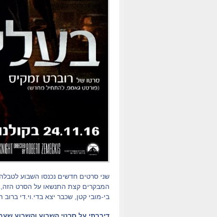
שני סרטים חדשים נכנסו השבוע לטבלה
המבקרים קצת התנשאו על הסרט הזה, ש
בי-מובי קטן, שכבר יצא בדי.וי.די ברוב
דיברתי על סרטי השבוע והשבוע שעב