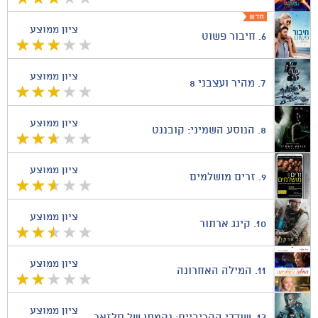
ציון ממוצע
6.
חיבור פשוט
ציון ממוצע
7.
מהיר ועצבני 8
ציון ממוצע
8.
הנוסע השמיני: קובננט
ציון ממוצע
9.
זרים מושלמים
ציון ממוצע
10.
קינג ארתור
ציון ממוצע
11.
המילה האחרונה
ציון ממוצע
12.
שודדי הקריביים: נקמתו של סלזאר