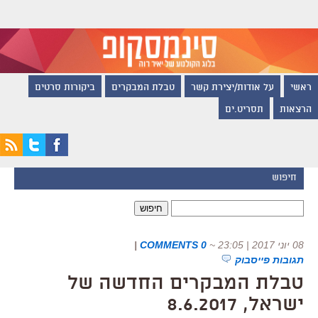
ראשי
על אודות/יצירת קשר
טבלת המבקרים
ביקורות סרטים
הרצאות
תסריט.ים
חיפוש
חיפוש:
08 יוני 2017 | 23:05
~
0 COMMENTS
|
תגובות פייסבוק
טבלת המבקרים החדשה של
ישראל, 8.6.2017