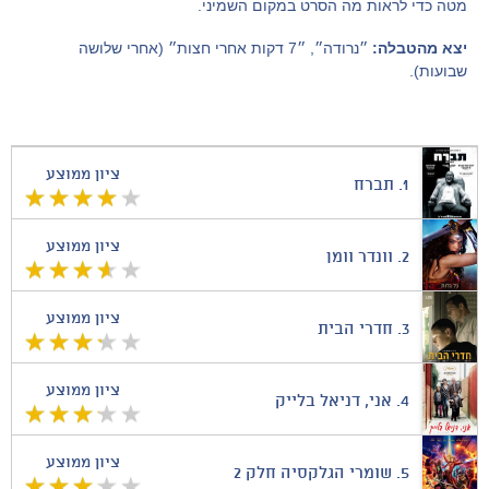
מטה כדי לראות מה הסרט במקום השמיני.
יצא מהטבלה:
״נרודה״, ״7 דקות אחרי חצות״ (אחרי שלושה
שבועות).
ציון ממוצע
1.
תברח
ציון ממוצע
2.
וונדר וומן
ציון ממוצע
3.
חדרי הבית
ציון ממוצע
4.
אני, דניאל בלייק
ציון ממוצע
5.
שומרי הגלקסיה חלק 2