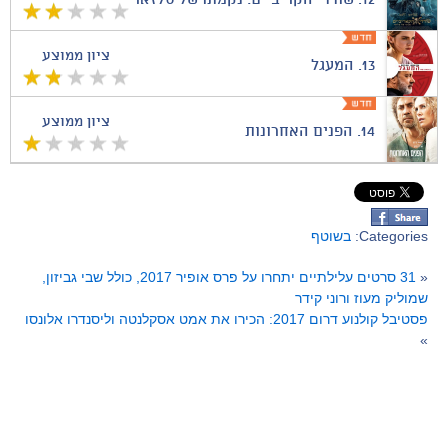
ציון ממוצע
13.
המעגל
ציון ממוצע
14.
הפנים האחרונות
Categories:
בשוטף
«
31 סרטים עלילתיים יתחרו על פרס אופיר 2017, כולל שבי גביזון,
שמוליק מעוז ורוני קידר
פסטיבל קולנוע דרום 2017: הכירו את אמט אסקלנטה וליסנדרו אלונסו
»