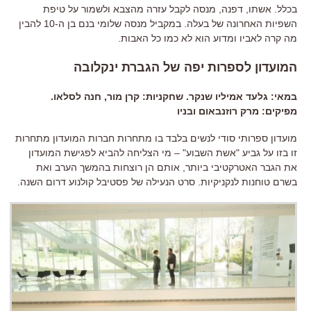
בכלל. אשתו, דפנה, מנסה לקבל עזרה מהצבא ולשמור על טיפת
השפיות האחרונה של בעלה. במקביל מנסה שלומי בנם בן ה-10 להבין
מה קרה לאביו ומדוע הוא לא כמו כל האבות.
המועדון לספרות יפה של הגברת ינקלובה
במאי: גלעד אמיליו שנקר. שחקניות: קרן מור, חנה לסלאו.
מפיקים: מרק רוזנבאום ובניו
מועדון ספרותי סודי לנשים בלבד בו מתחרות חברות המועדון מתחרות
זו בזו על גביע "אשת השבוע" – מי הצליחה להביא לפגישת המועדון
את הגבר האטרקטיבי ביותר, אותם הן רוצחות בהמשך הערב ואת
בשרם טוחנות לנקניקיות. סרט הנעילה של פסטיבל קולנוע דרום השנה.