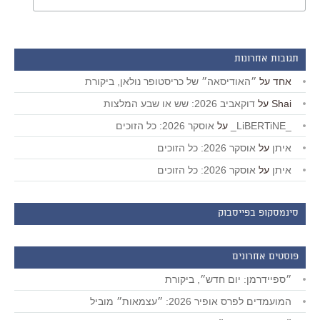
תגובות אחרונות
אחד
על
״האודיסאה״ של כריסטופר נולאן, ביקורת
Shai
על
דוקאביב 2026: שש או שבע המלצות
_LiBERTiNE_
על
אוסקר 2026: כל הזוכים
איתן
על
אוסקר 2026: כל הזוכים
איתן
על
אוסקר 2026: כל הזוכים
סינמסקופ בפייסבוק
פוסטים אחרונים
״ספיידרמן: יום חדש״, ביקורת
המועמדים לפרס אופיר 2026: ״עצמאות״ מוביל