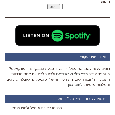
חיפוש
חיפוש
תמכו ב"סינמסקופ"
רוצים לעזור לממן את פעילות הבלוג, טבלת המבקרים והפודקאסט?
מוזמנים לבקר
בדף שלי ב-Patreon
ולבחור לכם את אחת מדרגות
התמיכה, ולהצטרף לקבוצות הסודיות של "סינמסקופ" לקבלת עדכונים
והמלצות פרטיות.
לחצו כאן
הירשמו לעדכוני המייל של ״סינמסקופ״
הכניסו כתובת אימייל ולחצו אנטר