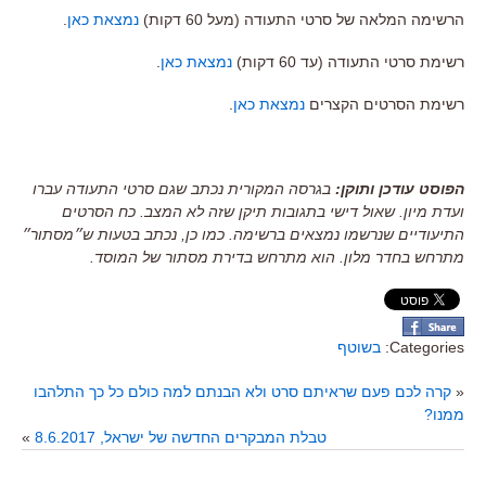
הרשימה המלאה של סרטי התעודה (מעל 60 דקות)
נמצאת כאן
.
רשימת סרטי התעודה (עד 60 דקות)
נמצאת כאן
.
רשימת הסרטים הקצרים
נמצאת כאן
.
הפוסט עודכן ותוקן:
בגרסה המקורית נכתב שגם סרטי התעודה עברו
ועדת מיון. שאול דישי בתגובות תיקן שזה לא המצב. כח הסרטים
התיעודיים שנרשמו נמצאים ברשימה. כמו כן, נכתב בטעות ש״מסתור״
מתרחש בחדר מלון. הוא מתרחש בדירת מסתור של המוסד.
Categories:
בשוטף
«
קרה לכם פעם שראיתם סרט ולא הבנתם למה כולם כל כך התלהבו
ממנו?
טבלת המבקרים החדשה של ישראל, 8.6.2017
»