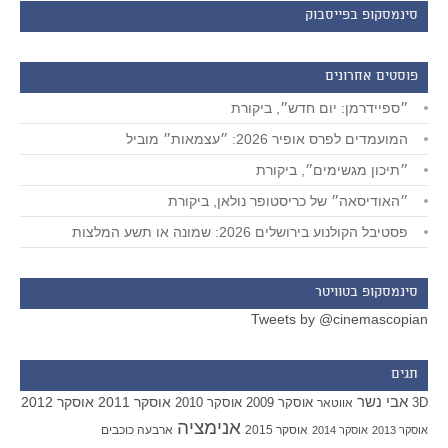
סינמסקופ בפייסבוק
פוסטים אחרונים
״ספיידרמן: יום חדש״, ביקורת
המועמדים לפרס אופיר 2026: ״עצמאות״ מוביל
״תיכון מגשימים״, ביקורת
״האודיסאה״ של כריסטופר נולאן, ביקורת
פסטיבל הקולנוע בירושלים 2026: שמונה או תשע המלצות
סינמסקופ בטוויטר
Tweets by @cinemascopian
תגים
אבי נשר
אוסקר 2011
אוסקר 2012
אוסקר 2009
אוסקר 2010
3D
אווטאר
אנימציה
אוסקר 2015
ארבעה כוכבים
אוסקר 2013
אוסקר 2014