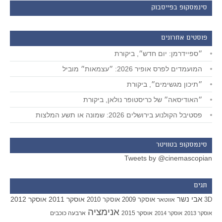
סינמסקופ בפייסבוק
פוסטים אחרונים
״ספיידרמן: יום חדש״, ביקורת
המועמדים לפרס אופיר 2026: ״עצמאות״ מוביל
״תיכון מגשימים״, ביקורת
״האודיסאה״ של כריסטופר נולאן, ביקורת
פסטיבל הקולנוע בירושלים 2026: שמונה או תשע המלצות
סינמסקופ בטוויטר
Tweets by @cinemascopian
תגים
אבי נשר
אוסקר 2011
אוסקר 2012
אוסקר 2009
אוסקר 2010
3D
אווטאר
אנימציה
אוסקר 2015
ארבעה כוכבים
אוסקר 2013
אוסקר 2014