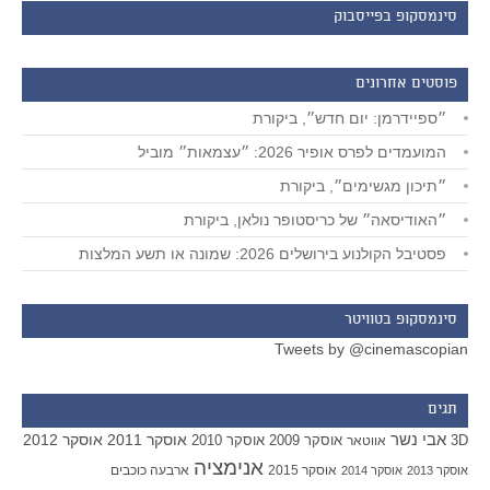
סינמסקופ בפייסבוק
פוסטים אחרונים
״ספיידרמן: יום חדש״, ביקורת
המועמדים לפרס אופיר 2026: ״עצמאות״ מוביל
״תיכון מגשימים״, ביקורת
״האודיסאה״ של כריסטופר נולאן, ביקורת
פסטיבל הקולנוע בירושלים 2026: שמונה או תשע המלצות
סינמסקופ בטוויטר
Tweets by @cinemascopian
תגים
אבי נשר
אוסקר 2011
אוסקר 2012
אוסקר 2009
אוסקר 2010
3D
אווטאר
אנימציה
אוסקר 2015
ארבעה כוכבים
אוסקר 2013
אוסקר 2014