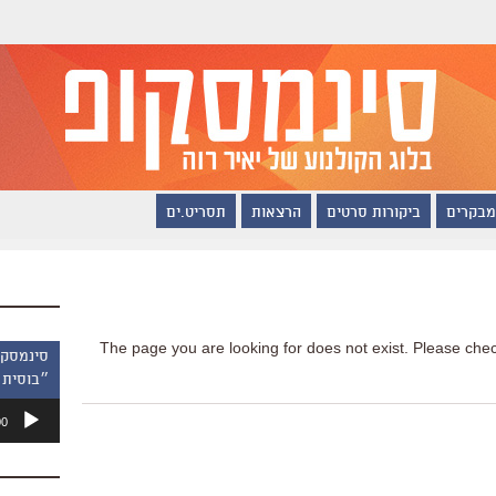
מבקרים
ביקורות סרטים
הרצאות
תסריט.ים
The page you are looking for does not exist. Please chec
״בוסית 
נגן
00
אודיו