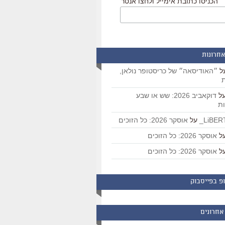
הכניסו כתובת אימייל ולחצו אנטר
אחרונות
ל
״האודיסאה״ של כריסטופר נולאן,
ת
ל
דוקאביב 2026: שש או שבע
ת
על
אוסקר 2026: כל הזוכים
ל
אוסקר 2026: כל הזוכים
ל
אוסקר 2026: כל הזוכים
פ בפייסבוק
אחרונים