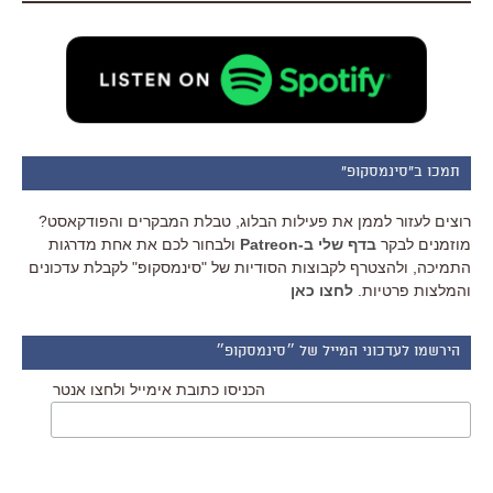
תמכו ב"סינמסקופ"
רוצים לעזור לממן את פעילות הבלוג, טבלת המבקרים והפודקאסט?
מוזמנים לבקר
בדף שלי ב-Patreon
ולבחור לכם את אחת מדרגות
התמיכה, ולהצטרף לקבוצות הסודיות של "סינמסקופ" לקבלת עדכונים
והמלצות פרטיות.
לחצו כאן
הירשמו לעדכוני המייל של ״סינמסקופ״
הכניסו כתובת אימייל ולחצו אנטר