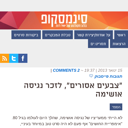
ראשי
על אודות/יצירת קשר
טבלת המבקרים
ביקורות סרטים
הרצאות
תסריט.ים
15 ינואר 2013 | 19:37
~
2 COMMENTS
|
תגובות פייסבוק
"צבעים אסורים", לזכר נגיסה
אושימה
הספד
לא הייתי ממעריציו של נגיסה אושימה, שהלך היום לעולמו בגיל 80.
"אימפריית החושים" אף פעם לא היה סרט טוב במיוחד בעיניי,