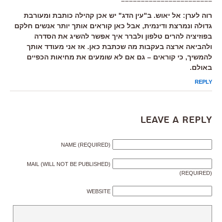
רוה לערן: אל יאוש. ב"עין הדג" יש אכן קהילה כותבת ומעורבת
גדולה ונמרצת ודינמית, אבל כאן קוראים אותך יותר אנשים חלקם
בפוזיציה להרים טלפון ולברר איך אפשר להשיג את הסדרה
ולהביאה ארצה בעקבות מה שכתבת כאן. אז אני מעודד אותך
להמשיך, כי קוראים – גם אם לא שומעים את מחיאות הכפיים
באולם.
REPLY
Leave a Reply
NAME (REQUIRED)
MAIL (WILL NOT BE PUBLISHED)
(REQUIRED)
WEBSITE