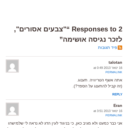
2 Responses to “"צבעים אסורים",
לזכר נגיסה אושימה”
פיד תגובות
talotan
16 ינואר 2013 at 0:49
PERMALINK
אתה אשף הטריוויה. תענוג.
(זה קביל להתענג על הספד?).
REPLY
Eran
16 ינואר 2013 at 3:51
PERMALINK
אני כבר כמעט ולא מגיב כאן, כי בניגוד לעין הדג לא נראה לי שלמישהו