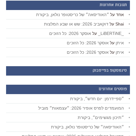
תגובות אחרונות
אחד
על
״האודיסאה״ של כריסטופר נולאן, ביקורת
Shai
על
דוקאביב 2026: שש או שבע המלצות
_LiBERTiNE_
על
אוסקר 2026: כל הזוכים
איתן
על
אוסקר 2026: כל הזוכים
איתן
על
אוסקר 2026: כל הזוכים
סינמסקופ בפייסבוק
פוסטים אחרונים
״ספיידרמן: יום חדש״, ביקורת
המועמדים לפרס אופיר 2026: ״עצמאות״ מוביל
״תיכון מגשימים״, ביקורת
״האודיסאה״ של כריסטופר נולאן, ביקורת