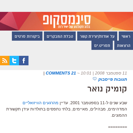
ראשי
על אודות/יצירת קשר
טבלת המבקרים
ביקורות סרטים
הרצאות
תסריט.ים
11 ספטמבר 2008 | 10:01
~
21 COMMENTS
|
תגובות פייסבוק
קומיק נואר
שבע שנים ל-11 בספטמבר 2001. עדיין
מהרגעים הוויזואליים
המדהימים, מבהילים, מאיימים, בלתי נתפסים בתולדות עידן תקשורת
ההמונים.
========