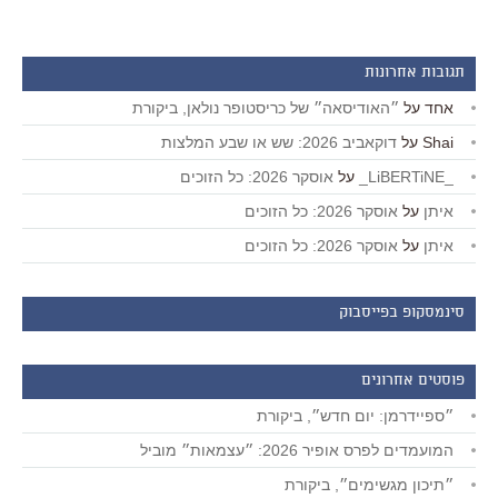
תגובות אחרונות
אחד
על
״האודיסאה״ של כריסטופר נולאן, ביקורת
Shai
על
דוקאביב 2026: שש או שבע המלצות
_LiBERTiNE_
על
אוסקר 2026: כל הזוכים
איתן
על
אוסקר 2026: כל הזוכים
איתן
על
אוסקר 2026: כל הזוכים
סינמסקופ בפייסבוק
פוסטים אחרונים
״ספיידרמן: יום חדש״, ביקורת
המועמדים לפרס אופיר 2026: ״עצמאות״ מוביל
״תיכון מגשימים״, ביקורת