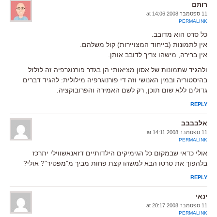
רותם
11 ספטמבר 2008 at 14:06
PERMALINK
כל סרט הוא מדובב.
אין לתמונות (בייחוד המצויירות) קול משלהם.
אין ברירה, מישהו צריך לדובב אותן.
ולהגיד שתמונות של אסון מציאותי הן בגדר פורנוגרפיה זה לזלזל
בהיסטוריה ובמין האנושי וזה די פורנוגרפיה מילולית: להגיד דברים
גדולים ללא שום תוכן, רק לשם האמירה והפרובוקציה.
REPLY
אלבבבב
11 ספטמבר 2008 at 14:11
PERMALINK
אולי כדאי שבמקום כל הגימיקים הילדותיים דזאנאשווילי יתרכז
בלהפוך את סרטו הבא למשהו קצת פחות מביך מ"מפטיר"? אולי?
REPLY
ינאי
11 ספטמבר 2008 at 20:17
PERMALINK