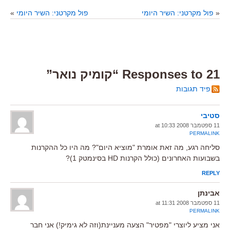
«
פול מקרטני: השיר היומי
פול מקרטני: השיר היומי
»
21 Responses to “קומיק נואר”
פיד תגובות
סטיבי
11 ספטמבר 2008 at 10:33
PERMALINK
סליחה רגע, מה זאת אומרת "מוציא היום"? מה היו כל ההקרנות
בשבועות האחרונים (כולל הקרנות HD בסינמטק 1)?
REPLY
אבינתן
11 ספטמבר 2008 at 11:31
PERMALINK
אני מציע ליוצרי "מפטיר" הצעה מעניינת(וזה לא גימיק!) אני חבר