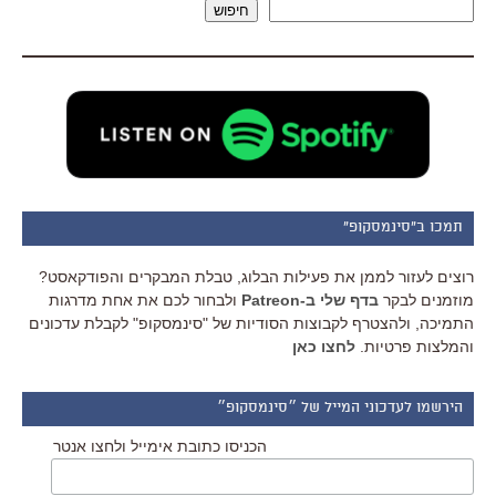
חיפוש
תמכו ב"סינמסקופ"
רוצים לעזור לממן את פעילות הבלוג, טבלת המבקרים והפודקאסט?
מוזמנים לבקר
בדף שלי ב-Patreon
ולבחור לכם את אחת מדרגות
התמיכה, ולהצטרף לקבוצות הסודיות של "סינמסקופ" לקבלת עדכונים
והמלצות פרטיות.
לחצו כאן
הירשמו לעדכוני המייל של ״סינמסקופ״
הכניסו כתובת אימייל ולחצו אנטר