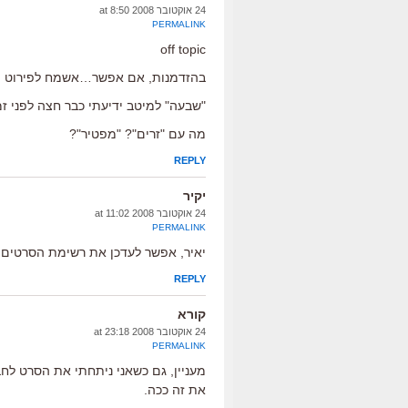
24 אוקטובר 2008 at 8:50
PERMALINK
off topic
בהזדמנות, אם אפשר…אשמח לפירוט מס'
"שבעה" למיטב ידיעתי כבר חצה לפני זמן מה את ה0
מה עם "זרים"? "מפטיר"?
REPLY
יקיר
24 אוקטובר 2008 at 11:02
PERMALINK
יאיר, אפשר לעדכן את רשימת הסרטים
REPLY
קורא
24 אוקטובר 2008 at 23:18
PERMALINK
מעניין, גם כשאני ניתחתי את הסרט לח
את זה ככה.