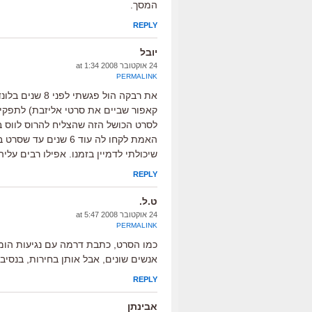
המסך.
REPLY
יובל
24 אוקטובר 2008 at 1:34
PERMALINK
את רבקה הול פג
קאפור שביים את סרטי אליזבת) לתפקיד
לסרט הכושל הזה שהצליח להרוס לווס ב
האמת לקחו לה עוד 6
שיכולתי לדמיין בזמנו. אפילו רבים עלי
REPLY
ט.ל.
24 אוקטובר 2008 at 5:47
PERMALINK
כמו הסרט, כתבת דרמה עם נגיעות הומ
אנשים שונים, אבל אותן בחירות, בנסיבו
REPLY
אבינתן