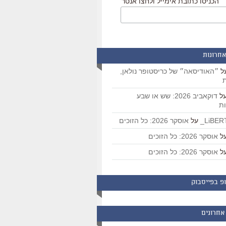
הכניסו כתובת אימייל ולחצו אנטר
אחרונות
ל
״האודיסאה״ של כריסטופר נולאן,
ת
ל
דוקאביב 2026: שש או שבע
ת
על
אוסקר 2026: כל הזוכים
ל
אוסקר 2026: כל הזוכים
ל
אוסקר 2026: כל הזוכים
פ בפייסבוק
אחרונים