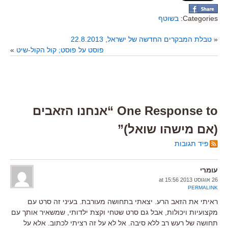
Categories:
בשוטף
«
טבלת המבקרים החדשה של ישראל, 22.8.2013
פוסט על פוסט; קול הקול-שיט
»
One Response to “אנחנו הזאבים
(אם מישהו שואל)”
פיד תגובות
עומרי
26 אוגוסט 2013 at 15:56
PERMALINK
ראיתי את הזאב הרע. יצאתי בתחושה מעורבת. בעיני זה סרט עם
מקצועיות ויכולות, אבל גם סרט שטחי וקצת ילדותי, שמשאיר אותך עם
תחושה של רעש רב ללא סיבה. אל לא על זה רציתי לכתוב. אלא על