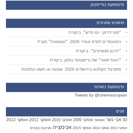
סינמסקופ בפייסבוק
פוסטים אחרונים
״ספיידרמן: יום חדש״, ביקורת
המועמדים לפרס אופיר 2026: ״עצמאות״ מוביל
״תיכון מגשימים״, ביקורת
״האודיסאה״ של כריסטופר נולאן, ביקורת
פסטיבל הקולנוע בירושלים 2026: שמונה או תשע המלצות
סינמסקופ בטוויטר
Tweets by @cinemascopian
תגים
אבי נשר
אוסקר 2011
אוסקר 2012
אוסקר 2009
אוסקר 2010
3D
אווטאר
אנימציה
אוסקר 2015
ארבעה כוכבים
אוסקר 2013
אוסקר 2014