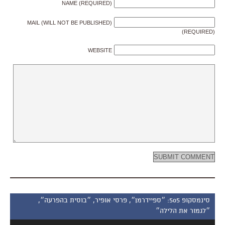
NAME (REQUIRED)
MAIL (WILL NOT BE PUBLISHED)
(REQUIRED)
WEBSITE
סינמסקופ 505: ״ספיידרמן״, פרסי אופיר, ״בוסית בהפרעה״,
״לגמור את הלילה״
נגן