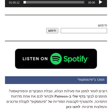
01:00:12
00:00
אודיו
חיפוש
חיפוש
תמכו ב"סינמסקופ"
רוצים לעזור לממן את פעילות הבלוג, טבלת המבקרים והפודקאסט?
מוזמנים לבקר
בדף שלי ב-Patreon
ולבחור לכם את אחת מדרגות
התמיכה, ולהצטרף לקבוצות הסודיות של "סינמסקופ" לקבלת עדכונים
והמלצות פרטיות.
לחצו כאן