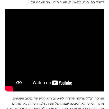
להגיד בה. הנה, בפשטות, השיר הזה. שיר השבוע שלי:
הגרסה הנ״ל שדיסני שיחררו ליו-טיוב היא קליפ של מיטב הקטעים
מתוך הסרט ולא הסצינה עצמה של השיר. ולכן, חסרות כאן שתיים
מהבדיחות הכי טובות בסצינה. בראשונה ד״ר באנסון האנידו עוצר את