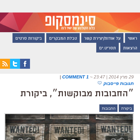
ראשי
על אודות/יצירת קשר
טבלת המבקרים
ביקורות סרטים
הרצאות
תסריט.ים
29 מרץ 2014 | 23:47
~
1 COMMENT
|
תגובות פייסבוק
״החבובות מבוקשות״, ביקורת
ביקורת
החבובות