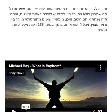
ותודה לעודד גרנות בתגובות שהפנה אותנו לווידיאו הזה, שמנתח כל
מה שמצוין ונורא במייקל ביי. לאיש יש שוטים באמת מצוינים, והסרטון
הזה מנתח אותם היטב. ואכן, מונטאז׳ שוטים מתוך סרטי מייקל ביי
נראה מצוין. אבל לראות אותם ברצף במשך 165 דקות מקפיא את
המוח: