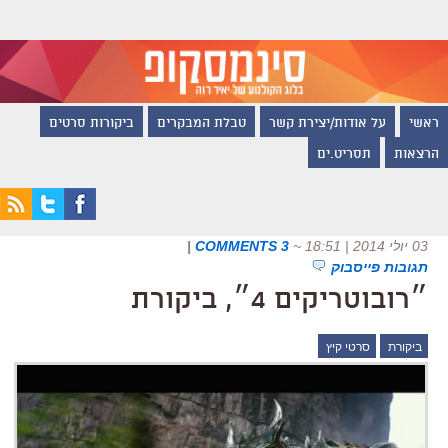
ראשי
על אודות/יצירת קשר
טבלת המבקרים
ביקורות סרטים
הרצאות
תסריט.ים
03 יולי 2014 | 18:51
~
3 COMMENTS
|
תגובות פייסבוק
״רובוטריקים 4״, ביקורת
ביקורת
סרטי קיץ