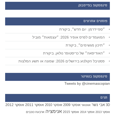
סינמסקופ בפייסבוק
פוסטים אחרונים
״ספיידרמן: יום חדש״, ביקורת
המועמדים לפרס אופיר 2026: ״עצמאות״ מוביל
״תיכון מגשימים״, ביקורת
״האודיסאה״ של כריסטופר נולאן, ביקורת
פסטיבל הקולנוע בירושלים 2026: שמונה או תשע המלצות
סינמסקופ בטוויטר
Tweets by @cinemascopian
תגים
אבי נשר
אוסקר 2011
אוסקר 2012
אוסקר 2009
אוסקר 2010
3D
אווטאר
אנימציה
אוסקר 2015
ארבעה כוכבים
אוסקר 2013
אוסקר 2014