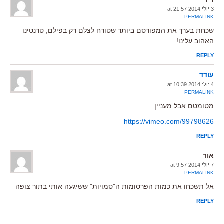
3 יולי 2014 at 21:57
PERMALINK
שכחת בערך את המפורסם ביותר שטורח לצלם רק בפילם, טרנטינו
האהוב עלינו!
REPLY
עודד
4 יולי 2014 at 10:39
PERMALINK
מטומטם אבל מעניין…
https://vimeo.com/99798626
REPLY
אור
7 יולי 2014 at 9:57
PERMALINK
אל תשכחו את כמות הפרסומות ה"סמויות" ששיגעה אותי בתור צופה
REPLY