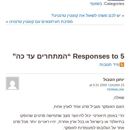
Categories:
בשוטף
«
יש לכם משהו לשאול את קוונטין טרנטינו?
מסיבת העיתונאים עם קוונטין טרנטינו
»
5 Responses to “המתחרים עד כה”
פיד תגובות
יוחנן הטבול
15 ספטמבר 2009 at 9:31
PERMALINK
שאלה,
האם האוסקר מגביל סרט אחד לארץ אחת,
הרי באופן תיאורטי יכול להיווצר מצב שחמישה סרטים שהופקו
בתיאלנד או בישראל או בכל ארץ אחרת, יהיו ראויים יותר מכל סרט
אחר על הגלובוס למעומדות לאוסקר.