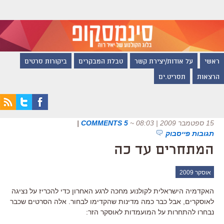
ראשי
על אודות/יצירת קשר
טבלת המבקרים
ביקורות סרטים
הרצאות
תסריט.ים
15 ספטמבר 2009 | 08:03
~
5 COMMENTS
|
תגובות פייסבוק
המתחרים עד כה
אוסקר 2009
האקדמיה הישראלית לקולנוע מחכה לרגע האחרון כדי להכריז על נציגה
לאוסקרים, אבל כבר כמה מדינות שהקדימו לבחור. אלה הסרטים שכבר
נבחרו להתחרות על המועמדות לאוסקר הזר: