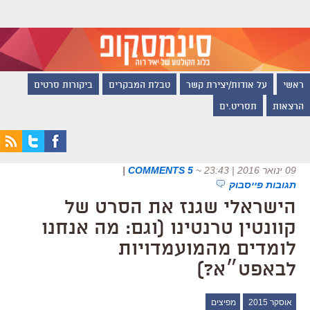
ראשי
על אודות/יצירת קשר
טבלת המבקרים
ביקורות סרטים
הרצאות
תסריט.ים
09 ינואר 2016 | 23:43
~
5 COMMENTS
|
תגובות פייסבוק
הישראלי שגנז את הסרט של
קוונטין טרנטינו (וגם: מה אנחנו
לומדים מהמועמדויות
לבאפט״א?)
אוסקר 2015
מפיצים