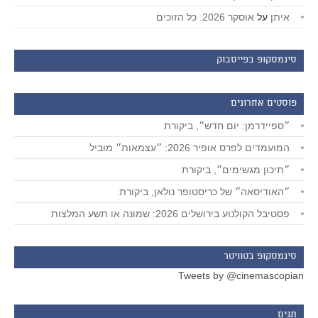
איתן
על
אוסקר 2026: כל הזוכים
סינמסקופ בפייסבוק
פוסטים אחרונים
״ספיידרמן: יום חדש״, ביקורת
המועמדים לפרס אופיר 2026: ״עצמאות״ מוביל
״תיכון מגשימים״, ביקורת
״האודיסאה״ של כריסטופר נולאן, ביקורת
פסטיבל הקולנוע בירושלים 2026: שמונה או תשע המלצות
סינמסקופ בטוויטר
Tweets by @cinemascopian
תגים