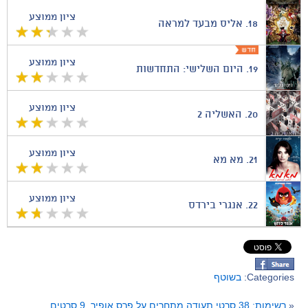
ציון ממוצע
18.
אליס מבעד למראה
ציון ממוצע
19.
היום השלישי: התחדשות
ציון ממוצע
20.
האשליה 2
ציון ממוצע
21.
מא מא
ציון ממוצע
22.
אנגרי בירדס
Categories:
בשוטף
«
רשימות: 38 סרטי תעודה מתחרים על פרס אופיר, 9 סרטים