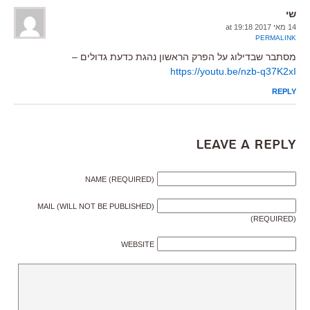
שי
14 מאי 2017 at 19:18
PERMALINK
מסתבר שבדילוג על הפרק הראשון נהגת כדעת גדולים –
https://youtu.be/nzb-q37K2xI
REPLY
Leave a Reply
NAME (REQUIRED)
MAIL (WILL NOT BE PUBLISHED)
(REQUIRED)
WEBSITE