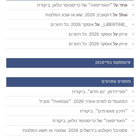
אחד
על
״האודיסאה״ של כריסטופר נולאן, ביקורת
Shai
על
דוקאביב 2026: שש או שבע המלצות
_LiBERTiNE_
על
אוסקר 2026: כל הזוכים
איתן
על
אוסקר 2026: כל הזוכים
איתן
על
אוסקר 2026: כל הזוכים
סינמסקופ בפייסבוק
פוסטים אחרונים
״ספיידרמן: יום חדש״, ביקורת
המועמדים לפרס אופיר 2026: ״עצמאות״ מוביל
״תיכון מגשימים״, ביקורת
״האודיסאה״ של כריסטופר נולאן, ביקורת
פסטיבל הקולנוע בירושלים 2026: שמונה או תשע המלצות