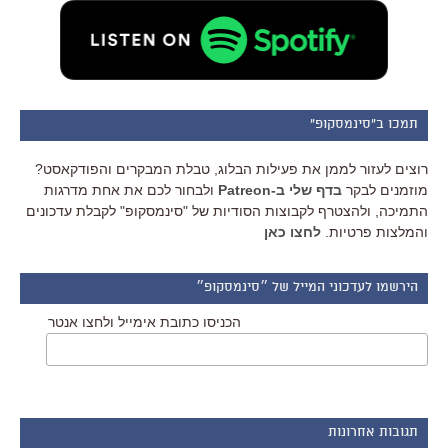
תמכו ב"סינמסקופ"
רוצים לעזור לממן את פעילות הבלוג, טבלת המבקרים והפודקאסט?
מוזמנים לבקר
בדף שלי ב-Patreon
ולבחור לכם את אחת מדרגות
התמיכה, ולהצטרף לקבוצות הסודיות של "סינמסקופ" לקבלת עדכונים
והמלצות פרטיות.
לחצו כאן
הירשמו לעדכוני המייל של ״סינמסקופ״
הכניסו כתובת אימייל ולחצו אנטר
תגובות אחרונות