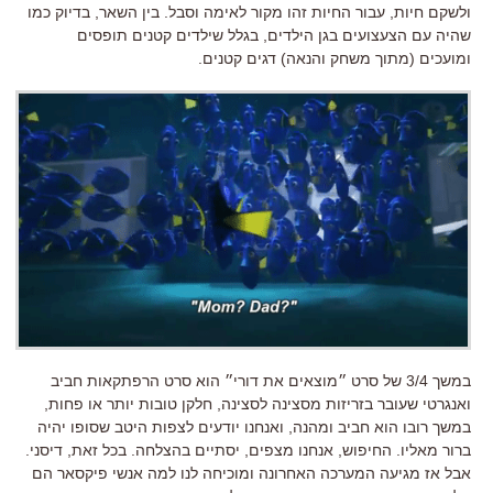
ולשקם חיות, עבור החיות זהו מקור לאימה וסבל. בין השאר, בדיוק כמו
שהיה עם הצעצועים בגן הילדים, בגלל שילדים קטנים תופסים
ומועכים (מתוך משחק והנאה) דגים קטנים.
במשך 3/4 של סרט ״מוצאים את דורי״ הוא סרט הרפתקאות חביב
ואנגרטי שעובר בזריזות מסצינה לסצינה, חלקן טובות יותר או פחות,
במשך רובו הוא חביב ומהנה, ואנחנו יודעים לצפות היטב שסופו יהיה
ברור מאליו. החיפוש, אנחנו מצפים, יסתיים בהצלחה. בכל זאת, דיסני.
אבל אז מגיעה המערכה האחרונה ומוכיחה לנו למה אנשי פיקסאר הם