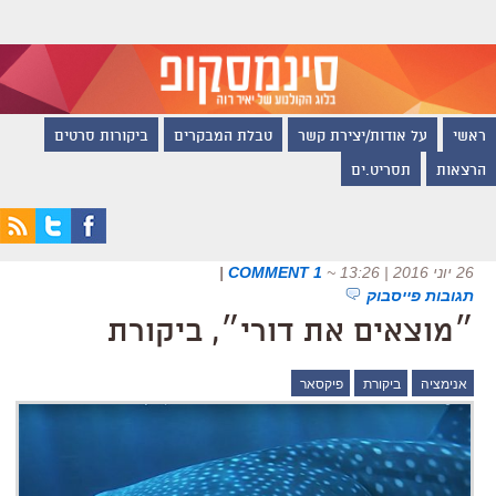
ראשי
על אודות/יצירת קשר
טבלת המבקרים
ביקורות סרטים
הרצאות
תסריט.ים
26 יוני 2016 | 13:26
~
1 COMMENT
|
תגובות פייסבוק
״מוצאים את דורי״, ביקורת
אנימציה
ביקורת
פיקסאר