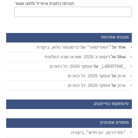
הכניסו כתובת אימייל ולחצו אנטר
תגובות אחרונות
אחד
על
״האודיסאה״ של כריסטופר נולאן, ביקורת
Shai
על
דוקאביב 2026: שש או שבע המלצות
_LiBERTiNE_
על
אוסקר 2026: כל הזוכים
איתן
על
אוסקר 2026: כל הזוכים
איתן
על
אוסקר 2026: כל הזוכים
סינמסקופ בפייסבוק
פוסטים אחרונים
״ספיידרמן: יום חדש״, ביקורת