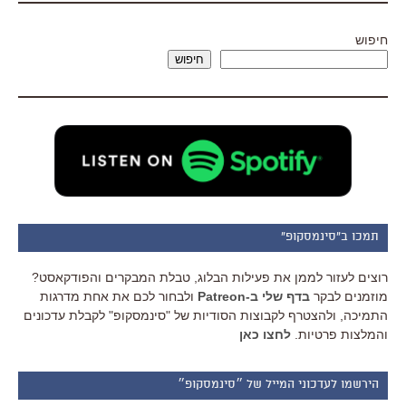
חיפוש
חיפוש
תמכו ב"סינמסקופ"
רוצים לעזור לממן את פעילות הבלוג, טבלת המבקרים והפודקאסט?
מוזמנים לבקר
בדף שלי ב-Patreon
ולבחור לכם את אחת מדרגות
התמיכה, ולהצטרף לקבוצות הסודיות של "סינמסקופ" לקבלת עדכונים
והמלצות פרטיות.
לחצו כאן
הירשמו לעדכוני המייל של ״סינמסקופ״