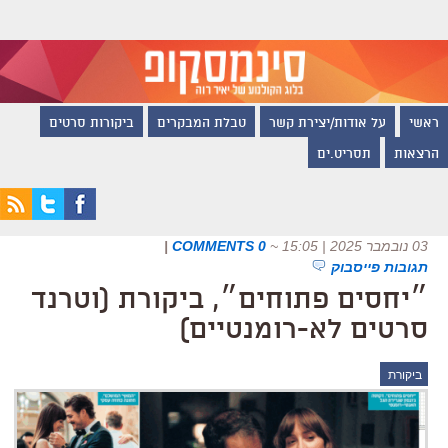
ראשי
על אודות/יצירת קשר
טבלת המבקרים
ביקורות סרטים
הרצאות
תסריט.ים
03 נובמבר 2025 | 15:05
~
0 COMMENTS
|
תגובות פייסבוק
״יחסים פתוחים״, ביקורת (וטרנד
סרטים לא-רומנטיים)
ביקורת