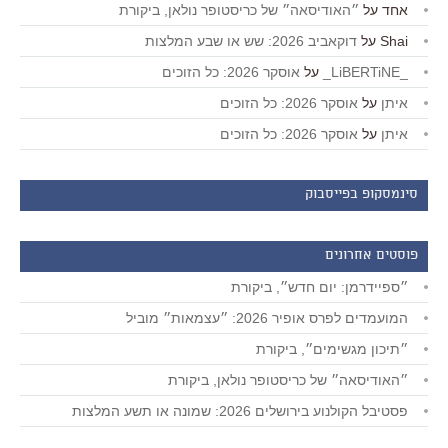
אחד
על
״האודיסאה״ של כריסטופר נולאן, ביקורת
Shai
על
דוקאביב 2026: שש או שבע המלצות
_LiBERTiNE_
על
אוסקר 2026: כל הזוכים
איתן
על
אוסקר 2026: כל הזוכים
איתן
על
אוסקר 2026: כל הזוכים
סינמסקופ בפייסבוק
פוסטים אחרונים
״ספיידרמן: יום חדש״, ביקורת
המועמדים לפרס אופיר 2026: ״עצמאות״ מוביל
״תיכון מגשימים״, ביקורת
״האודיסאה״ של כריסטופר נולאן, ביקורת
פסטיבל הקולנוע בירושלים 2026: שמונה או תשע המלצות