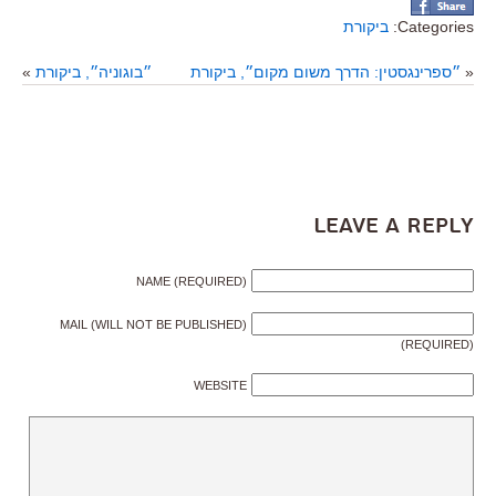
Categories:
ביקורת
«
״ספרינגסטין: הדרך משום מקום״, ביקורת
״בוגוניה״, ביקורת
»
Leave a Reply
NAME (REQUIRED)
MAIL (WILL NOT BE PUBLISHED)
(REQUIRED)
WEBSITE