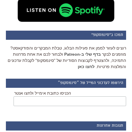
תמכו ב"סינמסקופ"
רוצים לעזור לממן את פעילות הבלוג, טבלת המבקרים והפודקאסט?
מוזמנים לבקר
בדף שלי ב-Patreon
ולבחור לכם את אחת מדרגות
התמיכה, ולהצטרף לקבוצות הסודיות של "סינמסקופ" לקבלת עדכונים
והמלצות פרטיות.
לחצו כאן
הירשמו לעדכוני המייל של ״סינמסקופ״
הכניסו כתובת אימייל ולחצו אנטר
תגובות אחרונות