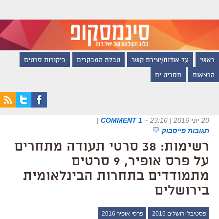
ראשי
על אודות/יצירת קשר
טבלת המבקרים
ביקורות סרטים
הרצאות
תסריט.ים
20 יוני 2016 | 23:16
~
1 COMMENT
|
תגובות פייסבוק
רשימות: 38 סרטי תעודה מתחרים
על פרס אופיר, 9 סרטים
מתמודדים בתחרות הבינלאומית
בירושלים
פסטיבל ירושלים 2016
פרסי אופיר 2016