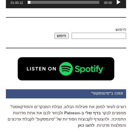
01:00:12
00:00
אודיו
חיפוש
חיפוש
תמכו ב"סינמסקופ"
רוצים לעזור לממן את פעילות הבלוג, טבלת המבקרים והפודקאסט?
מוזמנים לבקר
בדף שלי ב-Patreon
ולבחור לכם את אחת מדרגות
התמיכה, ולהצטרף לקבוצות הסודיות של "סינמסקופ" לקבלת עדכונים
והמלצות פרטיות.
לחצו כאן