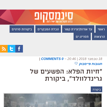
ראשי
על אודות/יצירת קשר
טבלת המבקרים
ביקורות סרטים
הרצאות
תסריט.ים
18 נובמבר 2018 | 20:46
~
0 COMMENTS
|
תגובות פייסבוק
"חיות הפלא: הפשעים של
גרינדלוולד", ביקורת
ביקורת