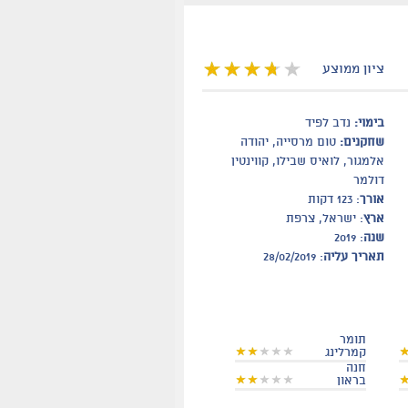
ציון ממוצע
בימוי:
נדב לפיד
שחקנים:
טום מרסייה, יהודה
אלמגור, לואיס שבילו, קווינטין
דולמר
אורך
: 123 דקות
ארץ
: ישראל, צרפת
שנה
: 2019
תאריך עליה
: 28/02/2019
תומר
קמרלינג
חנה
בראון