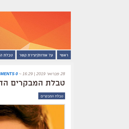
ראשי
על אודות/יצירת קשר
טבלת ה
28 פברואר 2019 | 16:29
~
0 COMMENTS
טבלת המבקרים החדשה של 
טבלת המבקרים