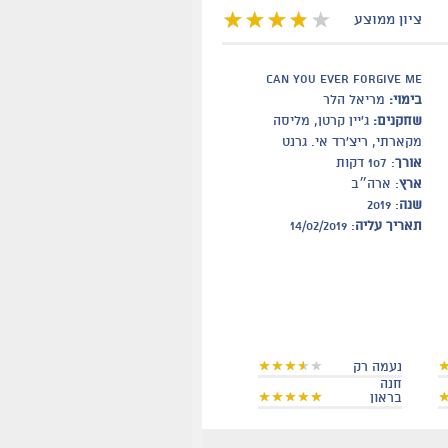
ציון ממוצע
can you ever forgive me
בימוי:
מריאל הלר
שחקנים:
ג'יין קרטן, מליסה
מקארתי, ריצ'רד אי. גרנט
אורך
: 107 דקות
ארץ
: ארה״ב
שנה
: 2019
תאריך עליה
: 14/02/2019
נעמה רק
חנה
בראון