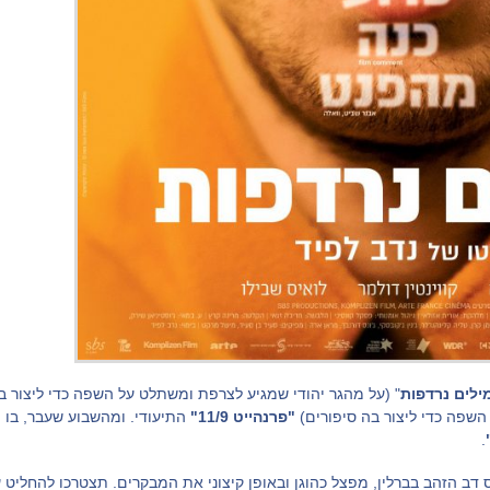
ילים נרדפות
" (על מהגר יהודי שמגיע לצרפת ומשתלט על השפה כדי ליצור ב
שפה כדי ליצור בה סיפורים)
"פרנהייט 11/9"
התיעודי. ומהשבוע שעבר, בו 
.
רס דב הזהב בברלין, מפצל כהוגן ובאופן קיצוני את המבקרים. תצטרכו להחלי