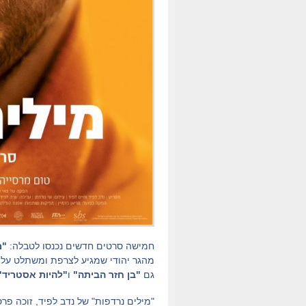
חמישה סרטים חדשים נכנסו לטבלה:
"מ
מהגר יהודי שמגיע לצרפת ומשתלט על ה
גם
"בן חזר הביתה"
ו
"להיות אסטריד"
"מילים נרדפות" של נדב לפיד, זוכה פ