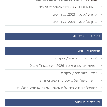
_LiBERTiNE_
על
אוסקר 2026: כל הזוכים
איתן
על
אוסקר 2026: כל הזוכים
איתן
על
אוסקר 2026: כל הזוכים
סינמסקופ בפייסבוק
פוסטים אחרונים
״ספיידרמן: יום חדש״, ביקורת
המועמדים לפרס אופיר 2026: ״עצמאות״ מוביל
״תיכון מגשימים״, ביקורת
״האודיסאה״ של כריסטופר נולאן, ביקורת
פסטיבל הקולנוע בירושלים 2026: שמונה או תשע המלצות
סינמסקופ בטוויטר