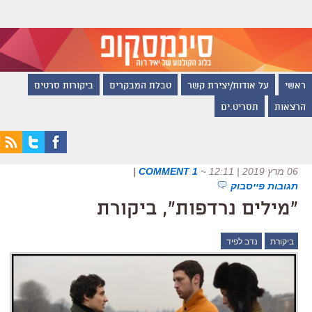
ראשי
על אודות/יצירת קשר
טבלת המבקרים
ביקורות סרטים
הרצאות
תסריט.ים
06 מרץ 2019 | 12:11
~
1 COMMENT
|
תגובות פייסבוק
"מילים נרדפות", ביקורת
ביקורת
נדב לפיד