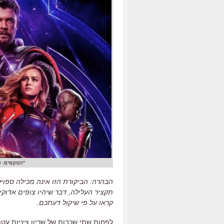
"הנוקמים: סוף המשחק". 
הבהרה
:
הביקורת הזו אינה מכילה ספו
תקציר העלילה
,
דבר שיהיו צופים אדוקי
קראו על פי שיקול דעתכם
.
לפחות שתי שכבות של שריון ציניות עטפ