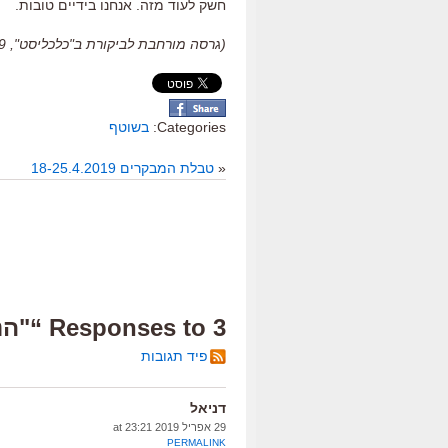
חשק לעוד מזה
.
אנחנו בידיים טובות
.
(גרסה מורחבת לביקורת ב"כלכליסט", 28.4.2019)
Categories:
בשוטף
«
טבלת המבקרים 18-25.4.2019
3 Responses to “"הנוקמים: סוף המשחק", ביקורת”
פיד תגובות
דניאל
29 אפריל 2019 at 23:21
PERMALINK