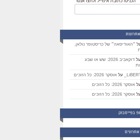
הכניסו כתובת אימייל ולחצו אנטר
אחרונות
ל
״האודיסאה״ של כריסטופר נולאן,
ת
ל
דוקאביב 2026: שש או שבע
ת
על
אוסקר 2026: כל הזוכים
ל
אוסקר 2026: כל הזוכים
ל
אוסקר 2026: כל הזוכים
פ בפייסבוק
אחרונים