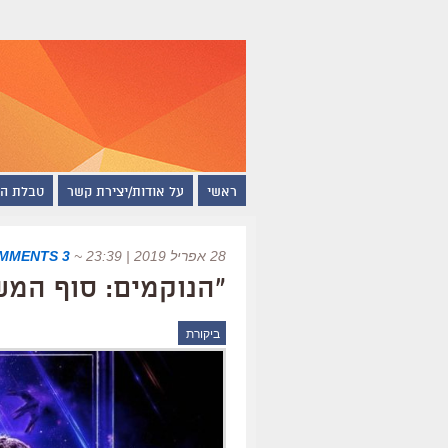
ראשי
על אודות/יצירת קשר
טבלת ה
28 אפריל 2019 | 23:39
~
3 COMMENTS
"הנוקמים: סוף המש
ביקורת