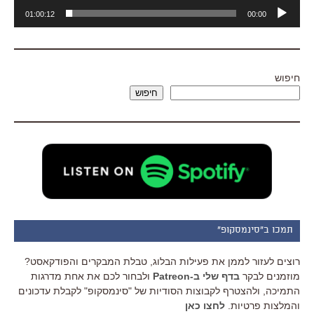
נגן
01:00:12
00:00
אודיו
חיפוש
חיפוש
תמכו ב"סינמסקופ"
רוצים לעזור לממן את פעילות הבלוג, טבלת המבקרים והפודקאסט?
מוזמנים לבקר
בדף שלי ב-Patreon
ולבחור לכם את אחת מדרגות
התמיכה, ולהצטרף לקבוצות הסודיות של "סינמסקופ" לקבלת עדכונים
והמלצות פרטיות.
לחצו כאן