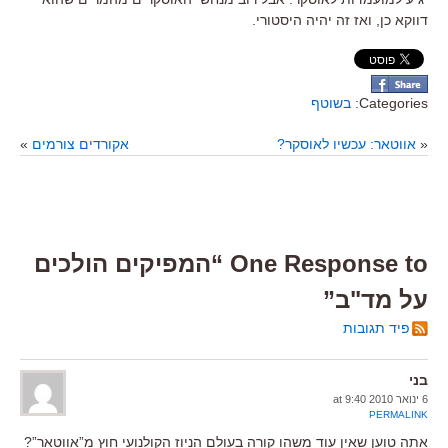
דווקא כן, ואז זה יהיה היסטורי.
Categories:
בשוטף
«
אווטאר: עכשיו לאוסקר?
אקורדים צורמים
»
One Response to “המפיקים הולכים
על מד"ב”
פיד תגובות
בני
6 ינואר 2010 at 9:40
PERMALINK
אתה טוען שאין עוד משהו קורה בעולם הניוז הקולנועי חוץ מ”אווטאר”?