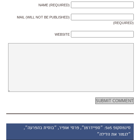
NAME (REQUIRED)
MAIL (WILL NOT BE PUBLISHED)
(REQUIRED)
WEBSITE
סינמסקופ 505: ״ספיידרמן״, פרסי אופיר, ״בוסית בהפרעה״,
״לגמור את הלילה״