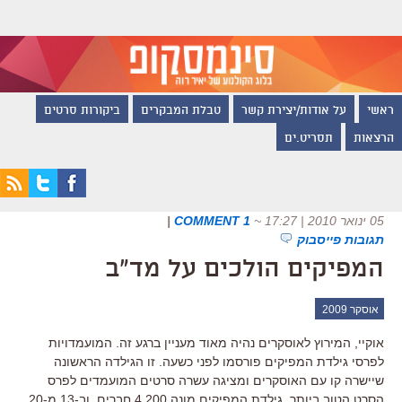
ראשי
על אודות/יצירת קשר
טבלת המבקרים
ביקורות סרטים
הרצאות
תסריט.ים
05 ינואר 2010 | 17:27
~
1 COMMENT
|
תגובות פייסבוק
המפיקים הולכים על מד"ב
אוסקר 2009
אוקיי, המירוץ לאוסקרים נהיה מאוד מעניין ברגע זה. המועמדויות
לפרסי גילדת המפיקים פורסמו לפני כשעה. זו הגילדה הראשונה
שיישרה קו עם האוסקרים ומציגה עשרה סרטים המועמדים לפרס
הסרט הטוב ביותר. גילדת המפיקים מונה 4,200 חברים. וב-13 מ-20