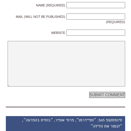
NAME (REQUIRED)
MAIL (WILL NOT BE PUBLISHED)
(REQUIRED)
WEBSITE
סינמסקופ 505: ״ספיידרמן״, פרסי אופיר, ״בוסית בהפרעה״,
״לגמור את הלילה״