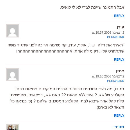
אבל התמונה שייכת לג'רי לא לי לואיס.
REPLY
עידן
2 דצמבר 2006 at 10:37
PERMALINK
"ראיתי את דז'ה וו…", אוקיי, עידן, קח נשימה ארוכה לפני שתגיד משהו
שתתחרט עליו. רק מילה אחת: אהההההההההההההההההההה!
REPLY
איתן
2 דצמבר 2006 at 19:10
PERMALINK
תגידו, מה פשר הסרטים הרוסיים הרבים המוקרנים פתאום בבתי
הקולנוע של ג.ג. ? ועוד ללא תרגום ?? האם ג.ג., בייאושם, מחפשים
פלח קהל אחר שיבוא לבתי הקולנוע המסכנים שלהם ? (כי כנראה כל
השאר לא באים)
REPLY
סטיבי