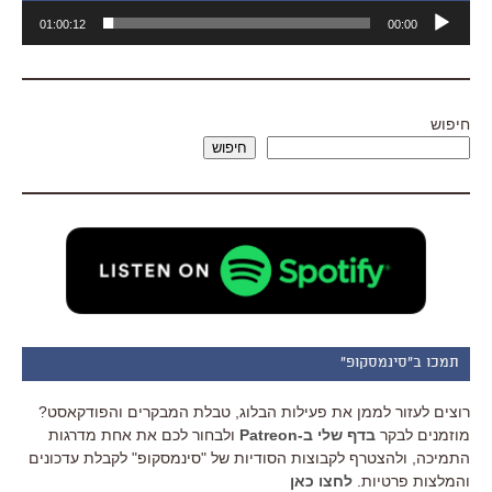
נגן
01:00:12
00:00
אודיו
חיפוש
חיפוש
תמכו ב"סינמסקופ"
רוצים לעזור לממן את פעילות הבלוג, טבלת המבקרים והפודקאסט?
מוזמנים לבקר
בדף שלי ב-Patreon
ולבחור לכם את אחת מדרגות
התמיכה, ולהצטרף לקבוצות הסודיות של "סינמסקופ" לקבלת עדכונים
והמלצות פרטיות.
לחצו כאן