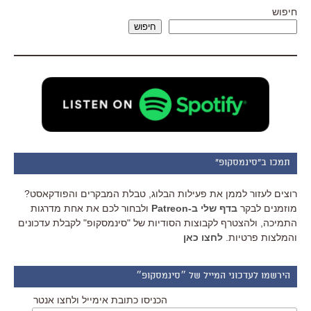
חיפוש
חיפוש
תמכו ב"סינמסקופ"
רוצים לעזור לממן את פעילות הבלוג, טבלת המבקרים והפודקאסט?
מוזמנים לבקר
בדף שלי ב-Patreon
ולבחור לכם את אחת מדרגות
התמיכה, ולהצטרף לקבוצות הסודיות של "סינמסקופ" לקבלת עדכונים
והמלצות פרטיות.
לחצו כאן
הירשמו לעדכוני המייל של ״סינמסקופ״
הכניסו כתובת אימייל ולחצו אנטר