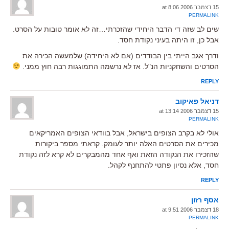
15 דצמבר 2006 at 8:06
PERMALINK
שים לב שזה די הדבר היחידי שהזכרתי…זה לא אומר טובות על הסרט.
אבל כן, זו היתה בעיני נקודת חסד.
ודרך אגב הייתי בין הבודדים (אם לא היחידה) שלמעשה הכירה את
הסרטים והשחקניות הנ"ל. אז לא נרשמה התמוגגות רבה חוץ ממני.
REPLY
דניאל פאיקוב
15 דצמבר 2006 at 13:14
PERMALINK
אולי לא בקרב הצופים בישראל, אבל בוודאי הצופים האמריקאים
מכירים את הסרטים האלה יותר לעומק. קראתי מספר ביקורות
שהזכירו את הנקודה הזאת ואף אחד מהמבקרים לא קרא לזה נקודת
חסד, אלא נסיון פתטי להתחנף לקהל.
REPLY
אסף רזון
18 דצמבר 2006 at 9:51
PERMALINK