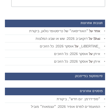
תגובות אחרונות
אחד
על
״האודיסאה״ של כריסטופר נולאן, ביקורת
Shai
על
דוקאביב 2026: שש או שבע המלצות
_LiBERTiNE_
על
אוסקר 2026: כל הזוכים
איתן
על
אוסקר 2026: כל הזוכים
איתן
על
אוסקר 2026: כל הזוכים
סינמסקופ בפייסבוק
פוסטים אחרונים
״ספיידרמן: יום חדש״, ביקורת
המועמדים לפרס אופיר 2026: ״עצמאות״ מוביל