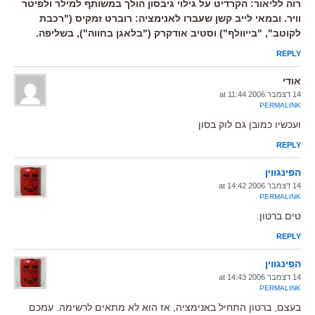
רוה לליאור: הקרדיט על גילוי גיבסון הולך במשותף למילר ולפיטר
וויר. ובמאי לייב קשן שעברו לאנימציה: רוברט זמקיס ("רכבת
לקוטב", "בייוולף") וסטיב אודקרק ("בלאגן בחווה"), בשליפה.
REPLY
אודי
14 דצמבר 2006 at 11:44
PERMALINK
ועכשיו כמובן גם לוק בסון
REPLY
הפינגווין
14 דצמבר 2006 at 14:42
PERMALINK
טים ברטון.
REPLY
הפינגווין
14 דצמבר 2006 at 14:43
PERMALINK
בעצם, ברטון התחיל באנימציה, אז הוא לא מתאים לרשימה. עמכם