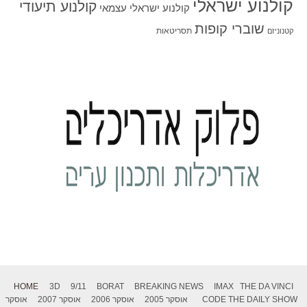
קולנוע ישראלי
קולנוע תיעודי
קולנוע ישראלי עצמאי
שוברי קופות
תסריטאות
קטנוניזם
HOME
3D
9/11
BORAT
BREAKING NEWS
IMAX
THE DA VINCI
THE DAILY SHOW
CODE
אוסקר 2005
אוסקר 2006
אוסקר 2007
אוסקר