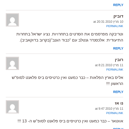
REPLY
דוביק
10 מרץ 2010 at 20:31
PERMALINK
וטריבקה מפרסמים את הסרטים בתחרויות. נציג ישראל בתחרות
התיעודית: אלכסנדר גנטלב עם "כבוד הגנב"(בקרוב בדוקאביב).
REPLY
רובין
11 מרץ 2010 at 8:21
PERMALINK
אליס בארץ הפלאות – כבר כמעט ואין כרטיסים ביס פלאנט לסופ"ש
הראשון !!!
REPLY
נו אז
11 מרץ 2010 at 9:47
PERMALINK
אווטאר – כבר כמעט ואין כרטיסים ביס פלאנט לסופ”ש ה- 13 !!!