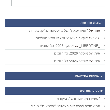
תגובות אחרונות
אחד
על
״האודיסאה״ של כריסטופר נולאן, ביקורת
Shai
על
דוקאביב 2026: שש או שבע המלצות
_LiBERTiNE_
על
אוסקר 2026: כל הזוכים
איתן
על
אוסקר 2026: כל הזוכים
איתן
על
אוסקר 2026: כל הזוכים
סינמסקופ בפייסבוק
פוסטים אחרונים
״ספיידרמן: יום חדש״, ביקורת
המועמדים לפרס אופיר 2026: ״עצמאות״ מוביל