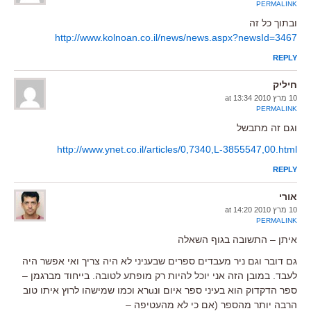
PERMALINK
ובתוך כל זה
http://www.kolnoan.co.il/news/news.aspx?newsId=3467
REPLY
חיליק
10 מרץ 2010 at 13:34
PERMALINK
וגם זה מתבשל
http://www.ynet.co.il/articles/0,7340,L-3855547,00.html
REPLY
אורי
10 מרץ 2010 at 14:20
PERMALINK
איתן – התשובה בגוף השאלה
גם דובר וגם ניר מעבדים ספרים שבעניני לא היה צריך ואי אפשר היה
לעבד. במובן הזה אני יוכל להיות רק מופתע לטובה. בייחוד מברגמן –
ספר הדקדוק הוא בעיני ספר איום ונuרא וכמו שמישהו לרוץ איתו טוב
הרבה יותר מהספר (אם כי לא מהעטיפה –