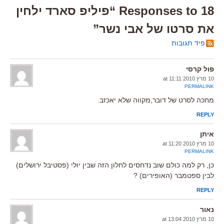
18 Responses to “פיליפ סארד ילחין
את סרטו של אבי נשר”
פיד תגובות
פול קרסי
10 מרץ 2010 at 11:11
PERMALINK
מחכה לסרט של דובר,מקווה שלא יאכזב.
REPLY
איתן
10 מרץ 2010 at 11:20
PERMALINK
כן, רק למה כולם שוב נדחסים לחלון הזה שבין יולי (פסטיבל ירושלים)
לבין ספטמבר (האופירים) ?
REPLY
נאור
10 מרץ 2010 at 13:04