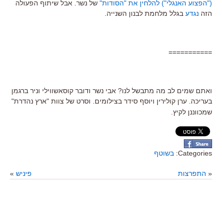
("הפצוע האנגלי") להלחין את "הסודות"
של נשר. אבל שיתוף הפעולה
הזה
נגדע
בגלל מלחמת לבנון השנייה.
===========
ואתם שמים לב מה מתבשל לנו? אבי נשר ודובר קוסאשווילי וניר ברגמן
בעריכה. ערן קולירין ויוסף סידר בצילומים. וסרט של צוות "ארץ נהדרת"
שמכווננן לקיץ.
Categories:
בשוטף
«
התפרצות
פיניש
»