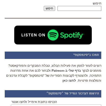
חיפוש
חיפוש
תמכו ב"סינמסקופ"
רוצים לעזור לממן את פעילות הבלוג, טבלת המבקרים והפודקאסט?
מוזמנים לבקר
בדף שלי ב-Patreon
ולבחור לכם את אחת מדרגות
התמיכה, ולהצטרף לקבוצות הסודיות של "סינמסקופ" לקבלת עדכונים
והמלצות פרטיות.
לחצו כאן
הירשמו לעדכוני המייל של ״סינמסקופ״
הכניסו כתובת אימייל ולחצו אנטר