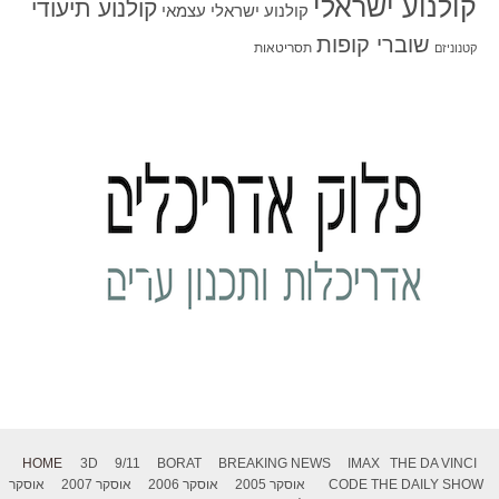
קולנוע ישראלי
קולנוע תיעודי
קולנוע ישראלי עצמאי
שוברי קופות
תסריטאות
קטנוניזם
HOME
3D
9/11
BORAT
BREAKING NEWS
IMAX
THE DA VINCI
THE DAILY SHOW
CODE
אוסקר 2005
אוסקר 2006
אוסקר 2007
אוסקר