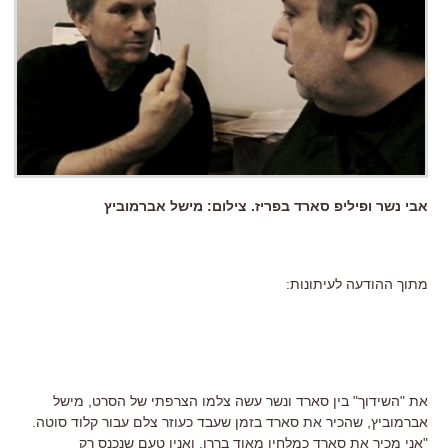
אבי נשר ופיליפ סארד בפריז. צילום: מישל אברמוביץ
מתוך ההודעה לעיתונות:
את "השידוך" בין סארד ונשר עשה צלמו הצרפתי של הסרט, מישל
אברמוביץ, שהכיר את סארד בזמן שעבד כעוזר צלם עבור קלוד סוטה.
"אני מכיר את סארד כמלחין מאוד בררן, ואנין טעם שנכנס רק