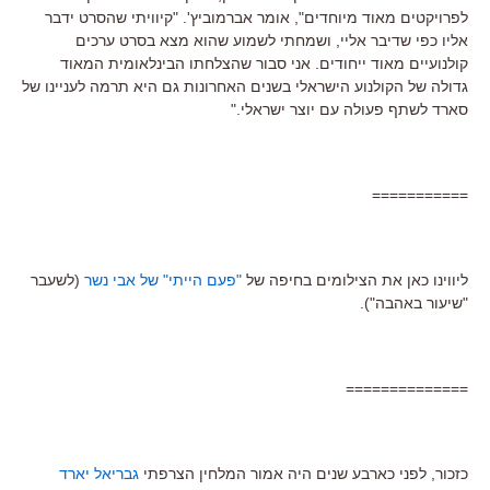
לפרויקטים מאוד מיוחדים", אומר אברמוביץ'. "קיוויתי שהסרט ידבר
אליו כפי שדיבר אליי, ושמחתי לשמוע שהוא מצא בסרט ערכים
קולנועיים מאוד ייחודים. אני סבור שהצלחתו הבינלאומית המאוד
גדולה של הקולנוע הישראלי בשנים האחרונות גם היא תרמה לעניינו של
סארד לשתף פעולה עם יוצר ישראלי."
===========
ליווינו כאן את הצילומים בחיפה של
"פעם הייתי" של אבי נשר
(לשעבר
"שיעור באהבה").
==============
כזכור, לפני כארבע שנים היה אמור המלחין הצרפתי
גבריאל יארד