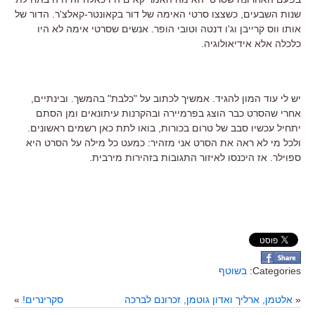
שנות השבעים, כשצצו סרטי האימה של דור בקאונטר-קאלצ'ר. הדור של
אותו ווס קרייבן וג'ו דנטה וטובי הופר. אנשים שסרטי אימה לא היו
כלכלה אלא אידיאולוגיה.
יש לי עוד המון להגיד. אמשיך לכתוב על "כלבת" בהמשך. ובינתיים,
אחרי שהסרט כבר הוצג בפרמיירה ובהקרנות עיתונאים ומן הסתם
יתחיל עכשיו סבב של טרום בכורות, בואו לתת כאן רשמים ראשונים.
ולכל מי לא ראה את הסרט אני מזהיר: כמעט כל מילה על הסרט היא
ספוילר. אז היכנסו לאיזור התגובות בזהירות מירבית.
Categories:
בשוטף
«
אלטמן, ארליך ואדון גוטמן, זכרונם לברכה
סקרינרים!
»