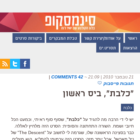
ראשי
על אודות/יצירת קשר
טבלת המבקרים
ביקורות סרטים
הרצאות
תסריט.ים
21 נובמבר 2010 | 21:09
~
42 COMMENTS
|
תגובות פייסבוק
"כלבת", ביס ראשון
כלבת
יש לי די הרבה מה להגיד על
"כלבת"
, שסוף סוף ראיתי, וכמעט הכל
חיובי ושמח. השורה התחתונה והסופית: הסרט הזה מלחיץ לאללה.
כבר בסצינה הראשונה שלו, שגרמה לי לחשוב על "The Descent" של
ניל מארשל. אבל יותר מזה: הסרט הזה ערמומי להפליא. הוא מצליח