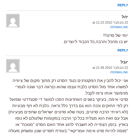
REPLY
יהל
22 נובמבר 2010 at 21:23
PERMALINK
יופי של סרט!!!
יש בו מהכל והרבה,כל הכבוד ליוצרים.
REPLY
יובל
22 נובמבר 2010 at 21:48
PERMALINK
אני יכול להבין את המקטרגים כנגד הסרט רק מתוך מקום של ציפיה
למשהו אחד מול הסרט כלבת עצמו שהוא כנראה דבר שונה לגמרי
מהמוצר אותו ציפו לקבל.
סרטי אימה, בעיקר בשנים האחרונות הפכו למוצר די סטנדרטי שפועל
רק לפי החוקים וככה הוא גם בדרך כלל נראה. כלבת לא חף מבעיות
(לא ראיתי הרבה סרטים, בטח שלא סרטים ישראלים שחפים מבעיות)
אבל עם זאת הוא מצליח בכל כך הרבה במקומות שלעולם לא נוסו
בארץ. בזמן הצפייה לא חשבתי לרגע אחד האם הסרט "מגוכח" או
"מנסה להיות סרט אימה אמריקאי" בעזרת תסריט שנון ומשחק מעולה