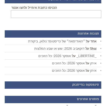
הכניסו כתובת אימייל ולחצו אנטר
תגובות אחרונות
אחד
על
״האודיסאה״ של כריסטופר נולאן, ביקורת
Shai
על
דוקאביב 2026: שש או שבע המלצות
_LiBERTiNE_
על
אוסקר 2026: כל הזוכים
איתן
על
אוסקר 2026: כל הזוכים
איתן
על
אוסקר 2026: כל הזוכים
סינמסקופ בפייסבוק
פוסטים אחרונים