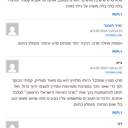
בלה בלה בלה משהו על גילוי נאות.
REPLY
יאיר הוכנר
22 נובמבר 2010 at 5:55
PERMALINK
האמת אחלה סרט, הרבה יותר מסתם סרט אימה. מומלץ בחום.
REPLY
גיא
22 נובמבר 2010 at 6:55
PERMALINK
סרט מצוין שמלבד היותו מלחיץ הוא גם מאוד מצחיק, קמתי הבוקר
תוך כדי שאני נזכר בסצינות מסוימות ומחייך לעצמי חיוך גדול. ואל
תתנו להתעסקות בכך שזה ״סרט האימה הישראלי הראשון״ לבלבל
אתכם, הדברים הטובים שתשמעו עליו נובעים מזה שהוא פשוט טוב
בלי שום הנחות. מומלץ בחום.
REPLY
דני