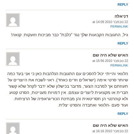
REPLY
דניאלה
22 נובמבר 2010 at 14:09
PERMALINK
גיל, התגובות הקבועות שלך נגד "כלבת" כבר מביכות וזועקות: קנאה!
REPLY
האיש שלא היה שם
22 נובמבר 2010 at 15:56
PERMALINK
הלוואי והייתי יכול להסכים עם התגובות הנלהבות כאן כי אני בעד כמה
שיותר סרטי אימה (ישראלים וזרים כאחד). ראוי לשבח את היוצרים על
תעוזתם אך למרבה הצער, מדובר בכישלון שלא ידבר לקהל שלא קשור
חברית או מקצועית ליוצרים עצמם. אין דמויות מעניינות, הסרט קטוע
ולא קוהרנטי הן תסריטאית והן מבחינת הכוריגראפיה של הרציחות.
ועוד פעם -הלוואי ואתבדה והסרט יצליח.
REPLY
האיש שלא היה שם
22 נובמבר 2010 at 16:16