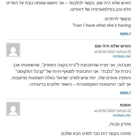
האיש שלא היה שם, בקשר לכלבגור – אני חושש שאתה נובח על הפריט
הלא נכון בפילמוגרפיה של דאודטו.
ובקשר לזיופים:
can I have what she's having?
REPLY
האיש שלא היה שם
22 נובמבר 2010 at 20:44
PERMALINK
מנצ'טה, אני מניח שהתכוונת ל"בית בקצה הפארק", שהשפעתו אכן
ניכרת על "כלבת". אני התכוונתי לסנאף-חיות של "קניבל הולקוסט"
והספינ-אופים שלו. יפה שיש לסרט ישראלי כאלה השפעות מרעננות,
אך לגבי התוצאות האקסטטיות – נישאר חלוקים בדעותינו.
REPLY
אסנת
22 נובמבר 2010 at 20:50
PERMALINK
אהרון ונבות,
מחכה בקוצר רוח כבר לסרט הבא שלכם.