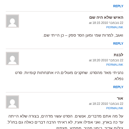
REPLY
האיש שלא היה שם
22 נובמבר 2010 at 18:15
PERMALINK
ואגב, למרות שמי ומען הסר ספק – כן הייתי שם.
REPLY
לבנת
22 נובמבר 2010 at 18:20
PERMALINK
נהניתי מאד מהסרט. שחקנים מעולים.היו אתנחתות קומיות. סרט
נפלא.
REPLY
אור
22 נובמבר 2010 at 18:22
PERMALINK
על מה אתם מדברים, אנשים. הסרט עשוי מדהים, בצורה שלא הייתה
עד כה בארץ, ואני אפילו אעיז, לא ראיתי הרבה דברים כאלה גם בחו"ל.
צילום אדיר, בימוי מהיר, מפתיע, מצחיק..