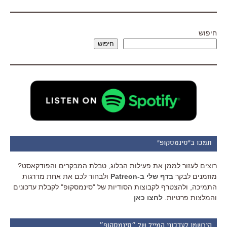
חיפוש
חיפוש
תמכו ב"סינמסקופ"
רוצים לעזור לממן את פעילות הבלוג, טבלת המבקרים והפודקאסט?
מוזמנים לבקר
בדף שלי ב-Patreon
ולבחור לכם את אחת מדרגות
התמיכה, ולהצטרף לקבוצות הסודיות של "סינמסקופ" לקבלת עדכונים
והמלצות פרטיות.
לחצו כאן
הירשמו לעדכוני המייל של ״סינמסקופ״