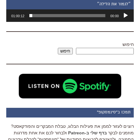
״לגמור את הלילה״
נגן
01:00:12
00:00
אודיו
חיפוש
חיפוש
תמכו ב"סינמסקופ"
רוצים לעזור לממן את פעילות הבלוג, טבלת המבקרים והפודקאסט?
מוזמנים לבקר
בדף שלי ב-Patreon
ולבחור לכם את אחת מדרגות
התמיכה, ולהצטרף לקבוצות הסודיות של "סינמסקופ" לקבלת עדכונים