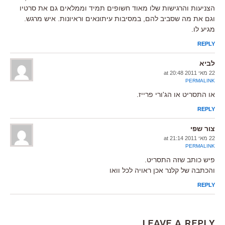
הצניעות והרגישות שלו מאוד חשופים תמיד וממלאים גם את סרטיו
וגם את מה שסביב להם, במסיבות עיתונאים וראיונות. איש מרגש.
מגיע לו.
REPLY
לביא
22 מאי 2011 at 20:48
PERMALINK
או התסריט או הג'ורי פרייז.
REPLY
צור שפי
22 מאי 2011 at 21:14
PERMALINK
פיש כותב שזה התסריט.
והכתבה של קלנר אכן ראויה לכל וואו
REPLY
Leave a Reply