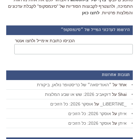
התמיכה, ולהצטרף לקבוצות הסודיות של "סינמסקופ" לקבלת עדכונים
והמלצות פרטיות.
לחצו כאן
הירשמו לעדכוני המייל של ״סינמסקופ״
הכניסו כתובת אימייל ולחצו אנטר
תגובות אחרונות
אחד
על
״האודיסאה״ של כריסטופר נולאן, ביקורת
Shai
על
דוקאביב 2026: שש או שבע המלצות
_LiBERTiNE_
על
אוסקר 2026: כל הזוכים
איתן
על
אוסקר 2026: כל הזוכים
איתן
על
אוסקר 2026: כל הזוכים