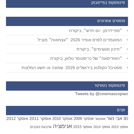
סינמסקופ בפייסבוק
פוסטים אחרונים
״ספיידרמן: יום חדש״, ביקורת
המועמדים לפרס אופיר 2026: ״עצמאות״ מוביל
״תיכון מגשימים״, ביקורת
״האודיסאה״ של כריסטופר נולאן, ביקורת
פסטיבל הקולנוע בירושלים 2026: שמונה או תשע המלצות
סינמסקופ בטוויטר
Tweets by @cinemascopian
תגים
אבי נשר
אוסקר 2011
אוסקר 2012
אוסקר 2009
אוסקר 2010
3D
אווטאר
אנימציה
אוסקר 2015
ארבעה כוכבים
אוסקר 2013
אוסקר 2014